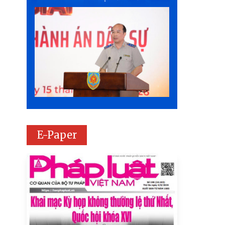
E-Paper