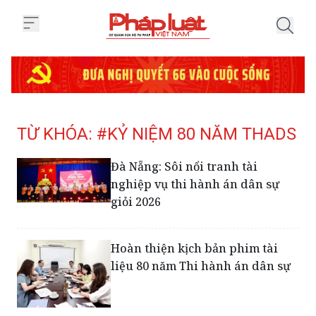
Trang chủ Tag
TỪ KHÓA: #KỶ NIỆM 80 NĂM THADS
Đà Nẵng: Sôi nổi tranh tài
nghiệp vụ thi hành án dân sự
giỏi 2026
Hoàn thiện kịch bản phim tài
liệu 80 năm Thi hành án dân sự