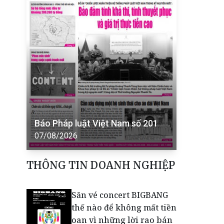
Báo Pháp luật Việt Nam số 201
07/08/2026
THÔNG TIN DOANH NGHIỆP
Săn vé concert BIGBANG
thế nào để không mất tiền
oan vì những lời rao bán