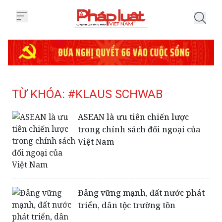
Trang chủ Tag
TỪ KHÓA: #KLAUS SCHWAB
ASEAN là ưu tiên chiến lược
trong chính sách đối ngoại của
Việt Nam
Đảng vững mạnh, đất nước phát
triển, dân tộc trường tồn