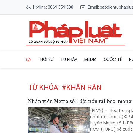
Hotline: 0869 359 588
Email: baodientuphapl
Trang chủ Tag
THỜI SỰ
TƯ PHÁP
MEDIA
QUỐC TẾ
P
TỪ KHÓA: #KHĂN RẰN
Nhân viên Metro số 1 đội nón tai bèo, mang
(PLVN) - Hòa trong 
nhất đất nước (30/4
tuyến Metro số 1 (Bế
HCM (HURC) sẽ xuất h