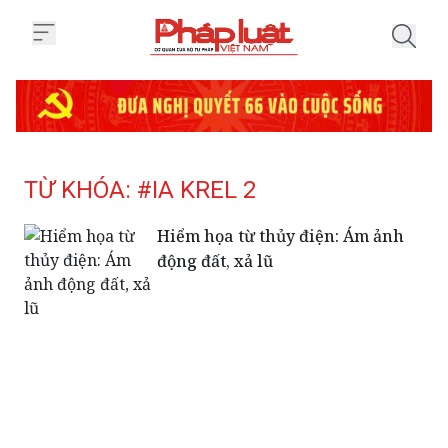
Trang chủ Tag
TỪ KHÓA: #IA KREL 2
Hiểm họa từ thủy điện: Ám ảnh
động đất, xả lũ