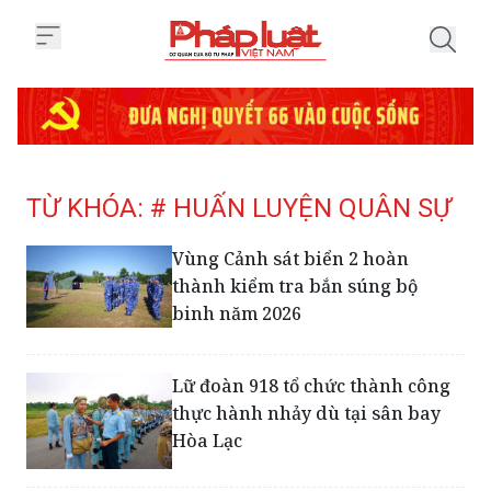
Trang chủ Tag
TỪ KHÓA: # HUẤN LUYỆN QUÂN SỰ
Vùng Cảnh sát biển 2 hoàn
thành kiểm tra bắn súng bộ
binh năm 2026
Lữ đoàn 918 tổ chức thành công
thực hành nhảy dù tại sân bay
Hòa Lạc