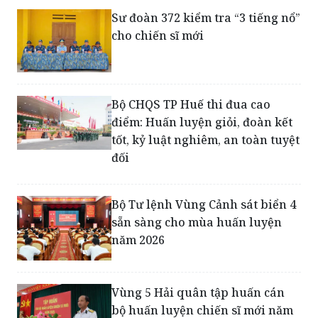
Sư đoàn 372 kiểm tra “3 tiếng nổ”
cho chiến sĩ mới
Bộ CHQS TP Huế thi đua cao
điểm: Huấn luyện giỏi, đoàn kết
tốt, kỷ luật nghiêm, an toàn tuyệt
đối
Bộ Tư lệnh Vùng Cảnh sát biển 4
sẵn sàng cho mùa huấn luyện
năm 2026
Vùng 5 Hải quân tập huấn cán
bộ huấn luyện chiến sĩ mới năm