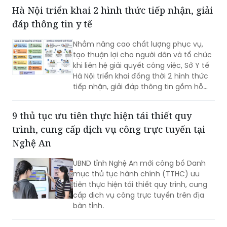
quyền lợi pháp lý cho người dân.
Hà Nội triển khai 2 hình thức tiếp nhận, giải
đáp thông tin y tế
Nhằm nâng cao chất lượng phục vụ,
tạo thuận lợi cho người dân và tổ chức
khi liên hệ giải quyết công việc, Sở Y tế
Hà Nội triển khai đồng thời 2 hình thức
tiếp nhận, giải đáp thông tin gồm hỗ
trợ qua các số điện thoại công khai và
tiếp đón trực tiếp tại trụ sở.
9 thủ tục ưu tiên thực hiện tái thiết quy
trình, cung cấp dịch vụ công trực tuyến tại
Nghệ An
UBND tỉnh Nghệ An mới công bố Danh
mục thủ tục hành chính (TTHC) ưu
tiên thực hiện tái thiết quy trình, cung
cấp dịch vụ công trực tuyến trên địa
bàn tỉnh.