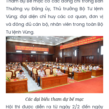
Tham dự Bế mạc có các đồng chí trong Ban
Thường vụ Đảng ủy, Thủ trưởng Bộ Tư lệnh
Vùng; đại diện chỉ huy các cơ quan, đơn vị
và đông đủ cán bộ, nhân viên trong toàn Bộ
Tư lệnh Vùng.
Các đại biểu tham dự bế mạc
Hội thi được diễn ra từ ngày 2/2 đến ngày