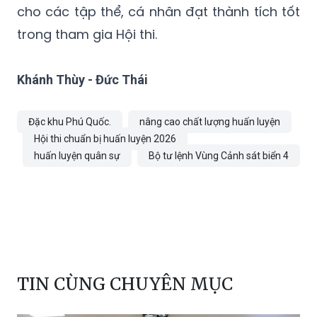
cho các tập thể, cá nhân đạt thành tích tốt
trong tham gia Hội thi.
Khánh Thùy - Đức Thái
Đặc khu Phú Quốc.
nâng cao chất lượng huấn luyện
Hội thi chuẩn bị huấn luyện 2026
huấn luyện quân sự
Bộ tư lệnh Vùng Cảnh sát biển 4
TIN CÙNG CHUYÊN MỤC