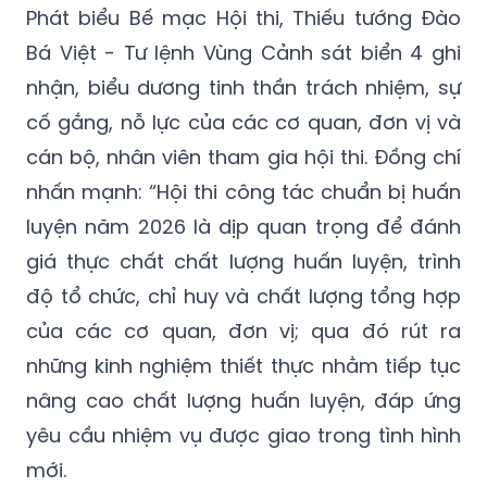
Phát biểu Bế mạc Hội thi, Thiếu tướng Đào
Bá Việt - Tư lệnh Vùng Cảnh sát biển 4 ghi
nhận, biểu dương tinh thần trách nhiệm, sự
cố gắng, nỗ lực của các cơ quan, đơn vị và
cán bộ, nhân viên tham gia hội thi. Đồng chí
nhấn mạnh: “Hội thi công tác chuẩn bị huấn
luyện năm 2026 là dịp quan trọng để đánh
giá thực chất chất lượng huấn luyện, trình
độ tổ chức, chỉ huy và chất lượng tổng hợp
của các cơ quan, đơn vị; qua đó rút ra
những kinh nghiệm thiết thực nhằm tiếp tục
nâng cao chất lượng huấn luyện, đáp ứng
yêu cầu nhiệm vụ được giao trong tình hình
mới.