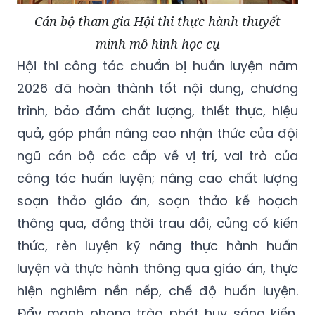
Cán bộ tham gia Hội thi thực hành thuyết
minh mô hình học cụ
Hội thi công tác chuẩn bị huấn luyện năm
2026 đã hoàn thành tốt nội dung, chương
trình, bảo đảm chất lượng, thiết thực, hiệu
quả, góp phần nâng cao nhận thức của đội
ngũ cán bộ các cấp về vị trí, vai trò của
công tác huấn luyện; nâng cao chất lượng
soạn thảo giáo án, soạn thảo kế hoạch
thông qua, đồng thời trau dồi, củng cố kiến
thức, rèn luyện kỹ năng thực hành huấn
luyện và thực hành thông qua giáo án, thực
hiện nghiêm nền nếp, chế độ huấn luyện.
Đẩy mạnh phong trào phát huy sáng kiến,