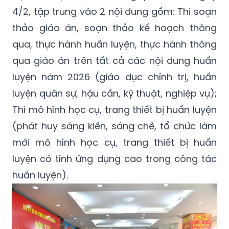
4/2, tập trung vào 2 nội dung gồm: Thi soạn
thảo giáo án, soạn thảo kế hoạch thông
qua, thực hành huấn luyện, thực hành thông
qua giáo án trên tất cả các nội dung huấn
luyện năm 2026 (giáo dục chính trị, huấn
luyện quân sự, hậu cần, kỹ thuật, nghiệp vụ);
Thi mô hình học cụ, trang thiết bị huấn luyện
(phát huy sáng kiến, sáng chế, tổ chức làm
mới mô hình học cụ, trang thiết bị huấn
luyện có tính ứng dụng cao trong công tác
huấn luyện).