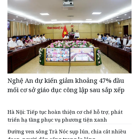
Nghệ An dự kiến giảm khoảng 47% đầu
mối cơ sở giáo dục công lập sau sắp xếp
Hà Nội: Tiếp tục hoàn thiện cơ chế hỗ trợ, phát
triển hạ tầng phục vụ phương tiện xanh
Đường ven sông Trà Nóc sụp lún, chia cắt nhiều