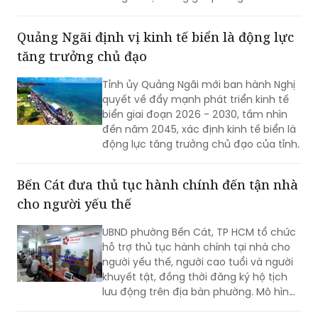
mạch.
Quảng Ngãi định vị kinh tế biển là động lực
tăng trưởng chủ đạo
Tỉnh ủy Quảng Ngãi mới ban hành Nghị
quyết về đẩy mạnh phát triển kinh tế
biển giai đoạn 2026 - 2030, tầm nhìn
đến năm 2045, xác định kinh tế biển là
động lực tăng trưởng chủ đạo của tỉnh.
Bến Cát đưa thủ tục hành chính đến tận nhà
cho người yếu thế
UBND phường Bến Cát, TP HCM tổ chức
hỗ trợ thủ tục hành chính tại nhà cho
người yếu thế, người cao tuổi và người
khuyết tật, đồng thời đăng ký hộ tịch
lưu động trên địa bàn phường. Mô hình
giúp giảm trở ngại đi lại và bảo đảm