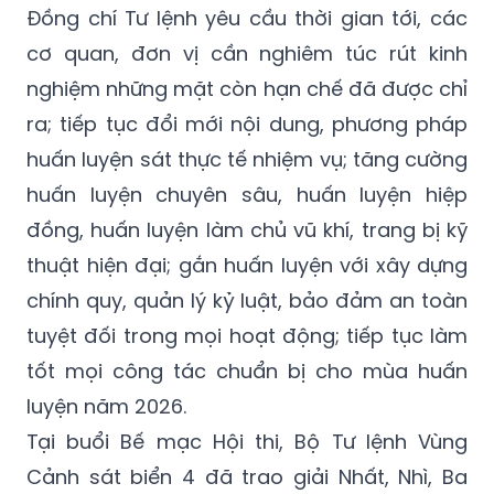
Đồng chí Tư lệnh yêu cầu thời gian tới, các
cơ quan, đơn vị cần nghiêm túc rút kinh
nghiệm những mặt còn hạn chế đã được chỉ
ra; tiếp tục đổi mới nội dung, phương pháp
huấn luyện sát thực tế nhiệm vụ; tăng cường
huấn luyện chuyên sâu, huấn luyện hiệp
đồng, huấn luyện làm chủ vũ khí, trang bị kỹ
thuật hiện đại; gắn huấn luyện với xây dựng
chính quy, quản lý kỷ luật, bảo đảm an toàn
tuyệt đối trong mọi hoạt động; tiếp tục làm
tốt mọi công tác chuẩn bị cho mùa huấn
luyện năm 2026.
Tại buổi Bế mạc Hội thi, Bộ Tư lệnh Vùng
Cảnh sát biển 4 đã trao giải Nhất, Nhì, Ba