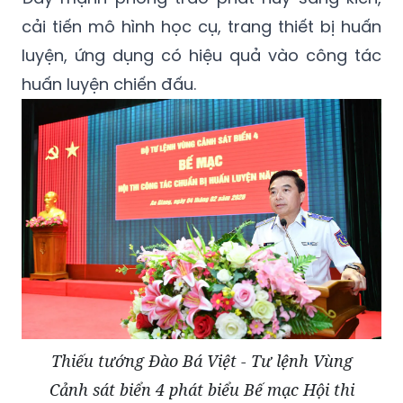
cải tiến mô hình học cụ, trang thiết bị huấn
luyện, ứng dụng có hiệu quả vào công tác
huấn luyện chiến đấu.
Thiếu tướng Đào Bá Việt - Tư lệnh Vùng
Cảnh sát biển 4 phát biểu Bế mạc Hội thi