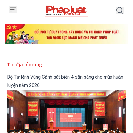
Trang chủ Bộ Tư lệnh Vùng Cảnh
Tin địa phương
Bộ Tư lệnh Vùng Cảnh sát biển 4 sẵn sàng cho mùa huấn
luyện năm 2026