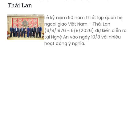
Thái Lan
Lễ kỷ niệm 50 năm thiết lập quan hệ
ngoại giao Việt Nam - Thái Lan
(6/8/1976 - 6/8/2026) dự kiến diễn ra
tại Nghệ An vào ngày 10/8 với nhiều
hoạt động ý nghĩa.