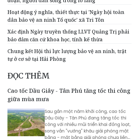
đoạn, người dân sống trong lo lắng
Hoạt động ý nghĩa, thiết thực tại 'Ngày hội toàn
dân bảo vệ an ninh Tổ quốc' xã Tri Tôn
Xác định Ngày truyền thống LLVT Quảng Trị phải
bảo đảm căn cứ khoa học, tính kế thừa
Chung kết Hội thi lực lượng bảo vệ an ninh, trật
tự ở cơ sở tại Hải Phòng
ĐỌC THÊM
Cao tốc Dầu Giây - Tân Phú tăng tốc thi công
giữa mùa mưa
Sau gần một năm khởi công, cao tốc
Dầu Giây - Tân Phú đang tăng tốc thi
công với nhiều mũi triển khai đồng loạt,
song vẫn "vướng" khâu giải phóng mặt
bằng - mặt bằng giải phóng chưa liền