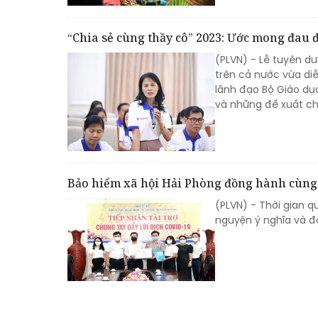
“Chia sẻ cùng thầy cô” 2023: Ước mong đau đ
(PLVN) - Lễ tuyên dư
trên cả nước vừa diễ
lãnh đạo Bộ Giáo dụ
và những đề xuất ch
Bảo hiểm xã hội Hải Phòng đồng hành cùng
(PLVN) - Thời gian q
nguyện ý nghĩa và đ