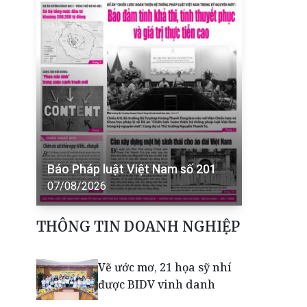
Báo Pháp luật Việt Nam số 201
07/08/2026
THÔNG TIN DOANH NGHIỆP
Vẽ ước mơ, 21 họa sỹ nhí
được BIDV vinh danh