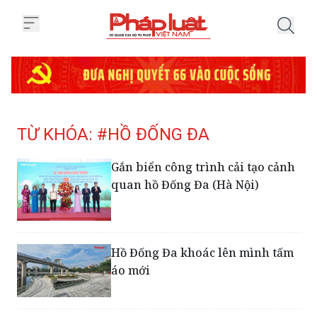
Trang chủ Tag
TỪ KHÓA: #HỒ ĐỐNG ĐA
Gắn biển công trình cải tạo cảnh
quan hồ Đống Đa (Hà Nội)
Hồ Đống Đa khoác lên mình tấm
áo mới