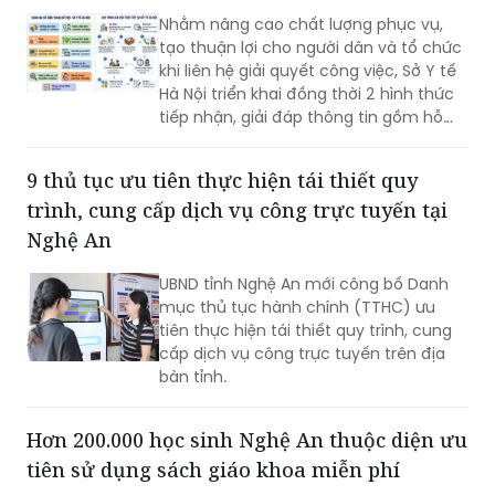
Nhằm nâng cao chất lượng phục vụ,
tạo thuận lợi cho người dân và tổ chức
khi liên hệ giải quyết công việc, Sở Y tế
Hà Nội triển khai đồng thời 2 hình thức
tiếp nhận, giải đáp thông tin gồm hỗ
trợ qua các số điện thoại công khai và
tiếp đón trực tiếp tại trụ sở.
9 thủ tục ưu tiên thực hiện tái thiết quy
trình, cung cấp dịch vụ công trực tuyến tại
Nghệ An
UBND tỉnh Nghệ An mới công bố Danh
mục thủ tục hành chính (TTHC) ưu
tiên thực hiện tái thiết quy trình, cung
cấp dịch vụ công trực tuyến trên địa
bàn tỉnh.
Hơn 200.000 học sinh Nghệ An thuộc diện ưu
tiên sử dụng sách giáo khoa miễn phí