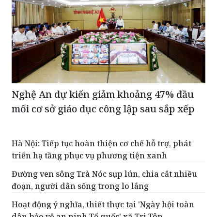
Nghệ An dự kiến giảm khoảng 47% đầu
mối cơ sở giáo dục công lập sau sắp xếp
Hà Nội: Tiếp tục hoàn thiện cơ chế hỗ trợ, phát
triển hạ tầng phục vụ phương tiện xanh
Đường ven sông Trà Nóc sụp lún, chia cắt nhiều
đoạn, người dân sống trong lo lắng
Hoạt động ý nghĩa, thiết thực tại 'Ngày hội toàn
dân bảo vệ an ninh Tổ quốc' xã Tri Tôn