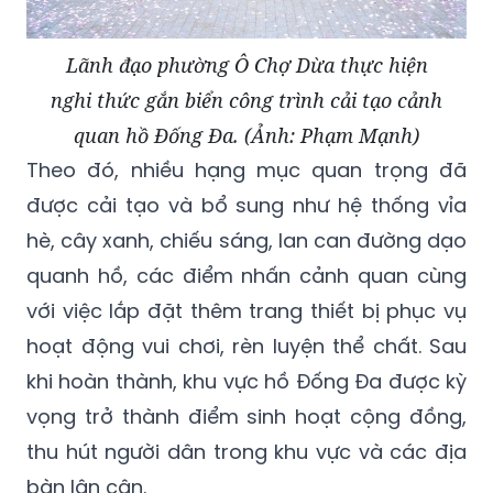
Lãnh đạo phường Ô Chợ Dừa thực hiện
nghi thức gắn biển công trình cải tạo cảnh
quan hồ Đống Đa. (Ảnh: Phạm Mạnh)
Theo đó, nhiều hạng mục quan trọng đã
được cải tạo và bổ sung như hệ thống vỉa
hè, cây xanh, chiếu sáng, lan can đường dạo
quanh hồ, các điểm nhấn cảnh quan cùng
với việc lắp đặt thêm trang thiết bị phục vụ
hoạt động vui chơi, rèn luyện thể chất. Sau
khi hoàn thành, khu vực hồ Đống Đa được kỳ
vọng trở thành điểm sinh hoạt cộng đồng,
thu hút người dân trong khu vực và các địa
bàn lân cận.