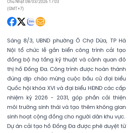
Chủ Nhật 08/03/2026 17:03
(GMT+7)
Sáng 8/3, UBND phường Ô Chợ Dừa, TP Hà
Nội tổ chức lễ gắn biển công trình cải tạo
đồng bộ hạ tầng kỹ thuật và cảnh quan đô
thị hồ Đống Đa. Công trình được hoàn thành
đúng dịp chào mừng cuộc bầu cử đại biểu
Quốc hội khóa XVI và đại biểu HĐND các cấp
nhiệm kỳ 2026 - 2031, góp phần cải thiện
môi trường sinh thái và tạo thêm không gian
sinh hoạt cộng đồng cho người dân khu vực.
Dự án cải tạo hồ Đống Đa được phê duyệt từ