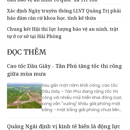
Xác định Ngày truyền thống LLVT Quảng Trị phải
bảo đảm căn cứ khoa học, tính kế thừa
Chung kết Hội thi lực lượng bảo vệ an ninh, trật
tự ở cơ sở tại Hải Phòng
ĐỌC THÊM
Cao tốc Dầu Giây - Tân Phú tăng tốc thi công
giữa mùa mưa
Sau gần một năm khởi công, cao tốc
Dầu Giây - Tân Phú đang tăng tốc thi
công với nhiều mũi triển khai đồng loạt,
song vẫn "vướng" khâu giải phóng mặt
bằng - mặt bằng giải phóng chưa liền
mạch.
Quảng Ngãi định vị kinh tế biển là động lực