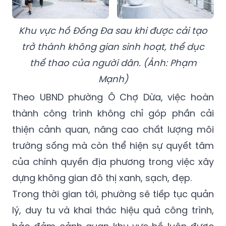
Khu vực hồ Đống Đa sau khi được cải tạo
trở thành không gian sinh hoạt, thể dục
thể thao của người dân. (Ảnh: Phạm
Mạnh)
Theo UBND phường Ô Chợ Dừa, việc hoàn
thành công trình không chỉ góp phần cải
thiện cảnh quan, nâng cao chất lượng môi
trường sống mà còn thể hiện sự quyết tâm
của chính quyền địa phương trong việc xây
dựng không gian đô thị xanh, sạch, đẹp.
Trong thời gian tới, phường sẽ tiếp tục quản
lý, duy tu và khai thác hiệu quả công trình,