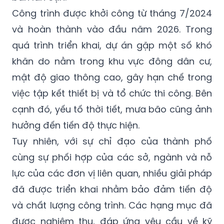
Công trình được khởi công từ tháng 7/2024
và hoàn thành vào đầu năm 2026. Trong
quá trình triển khai, dự án gặp một số khó
khăn do nằm trong khu vực đông dân cư,
mật độ giao thông cao, gây hạn chế trong
việc tập kết thiết bị và tổ chức thi công. Bên
cạnh đó, yếu tố thời tiết, mưa bão cũng ảnh
hưởng đến tiến độ thực hiện.
Tuy nhiên, với sự chỉ đạo của thành phố
cùng sự phối hợp của các sở, ngành và nỗ
lực của các đơn vị liên quan, nhiều giải pháp
đã được triển khai nhằm bảo đảm tiến độ
và chất lượng công trình. Các hạng mục đã
được nghiệm thu, đáp ứng yêu cầu về kỹ