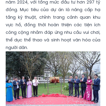
năm 2024, với tổng mức đầu tư hơn 297 tỷ
đồng. Mục tiêu của dự án là nâng cấp hạ
tầng kỹ thuật, chỉnh trang cảnh quan khu
vực hồ, đồng thời hoàn thiện các tiện ích
công cộng nhằm đáp ứng nhu cầu vui chơi,
thể dục thể thao và sinh hoạt văn hóa của
người dân.