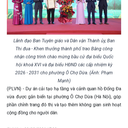
Lãnh đạo Ban Tuyên giáo và Dân vận Thành ủy, Ban
Thi đua - Khen thưởng thành phố trao Bằng công
nhận công trình chào mừng bầu cử đại biểu Quốc
hội khoá XVI và đại biểu HĐND các cấp nhiệm kỳ
2026 - 2031 cho phường Ô Chợ Dừa. (Ảnh: Phạm
Mạnh)
(PLVN) - Dự án cải tạo hạ tầng và cảnh quan hồ Đống Đa
vừa được gắn biển tại phường Ô Chợ Dừa (Hà Nội), góp
phần chỉnh trang đô thị và tạo thêm không gian sinh hoạt
cộng đồng cho người dân.