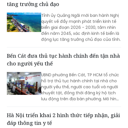
tăng trưởng chủ đạo
Tỉnh ủy Quảng Ngãi mới ban hành Nghị
quyết về đẩy mạnh phát triển kinh tế
biển giai đoạn 2026 - 2030, tầm nhìn
đến năm 2045, xác định kinh tế biển là
động lực tăng trưởng chủ đạo của tỉnh.
Bến Cát đưa thủ tục hành chính đến tận nhà
cho người yếu thế
UBND phường Bến Cát, TP HCM tổ chức
hỗ trợ thủ tục hành chính tại nhà cho
người yếu thế, người cao tuổi và người
khuyết tật, đồng thời đăng ký hộ tịch
lưu động trên địa bàn phường. Mô hình
giúp giảm trở ngại đi lại và bảo đảm
quyền lợi pháp lý cho người dân.
Hà Nội triển khai 2 hình thức tiếp nhận, giải
đáp thông tin y tế