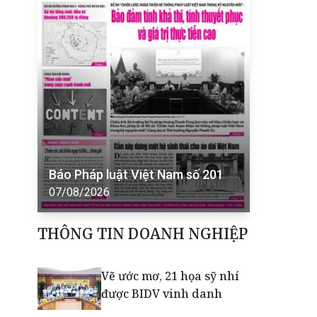
Báo Pháp luật Việt Nam số 201
07/08/2026
THÔNG TIN DOANH NGHIỆP
Vẽ ước mơ, 21 họa sỹ nhí
được BIDV vinh danh