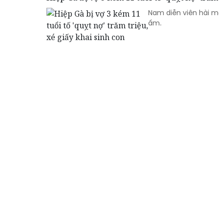
Nam diễn viên hài m
ấm.