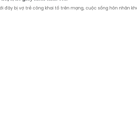
ới đây bị vợ trẻ công khai tố trên mạng, cuộc sống hôn nhân 