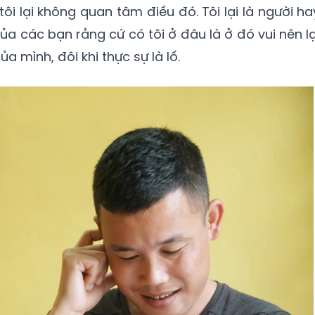
tôi lại không quan tâm điều đó. Tôi lại là người ha
ủa các bạn rằng cứ có tôi ở đâu là ở đó vui nên lạ
a mình, đôi khi thực sự là lố.