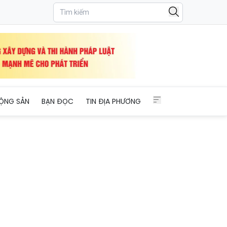
ỘNG SẢN
BẠN ĐỌC
TIN ĐỊA PHƯƠNG