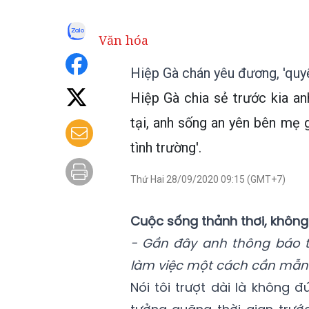
Văn hóa
Hiệp Gà chán yêu đương, 'quy
Hiệp Gà chia sẻ trước kia an
tại, anh sống an yên bên mẹ 
tình trường'.
Thứ Hai 28/09/2020 09:15 (GMT+7)
Cuộc sống thảnh thơi, không
- Gần đây anh thông báo tr
làm việc một cách cần mẫn. 
Nói tôi trượt dài là không đ