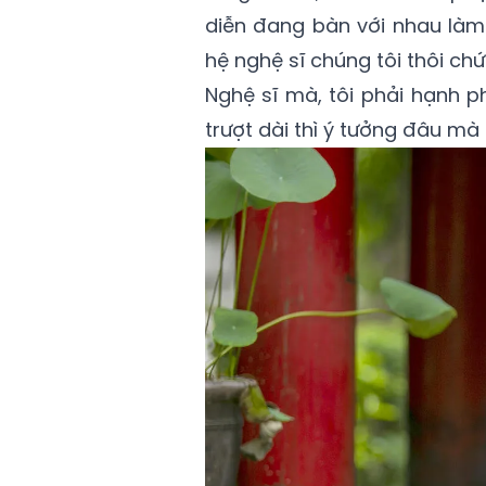
diễn đang bàn với nhau làm 
hệ nghệ sĩ chúng tôi thôi ch
Nghệ sĩ mà, tôi phải hạnh 
trượt dài thì ý tưởng đâu mà 