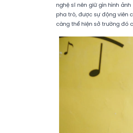
nghệ sĩ nên giữ gìn hình ảnh 
pha trò, được sự động viên c
càng thể hiện sở trường đó củ