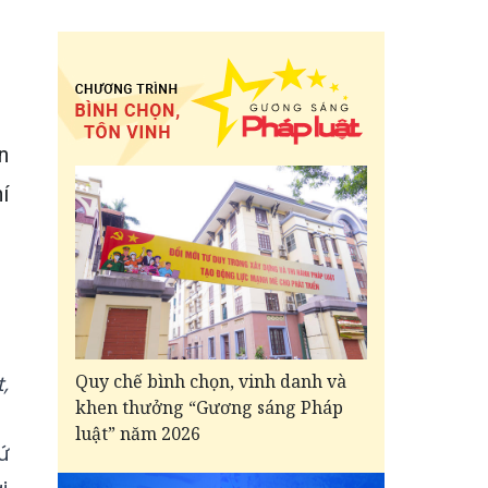
n
í
Quy chế bình chọn, vinh danh và
,
khen thưởng “Gương sáng Pháp
luật” năm 2026
ứ