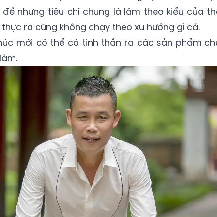
để nhưng tiêu chí chung là làm theo kiểu của th
ứ thực ra cũng không chạy theo xu hướng gì cả.
phúc mới có thể có tinh thần ra các sản phẩm ch
làm.