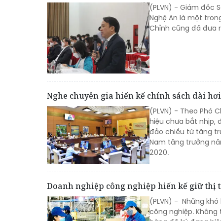
(PLVN) - Giám đốc S
Nghệ An là một trong
Chỉnh cũng đã đưa r
Nghe chuyên gia hiến kế chính sách dài hơi
(PLVN) - Theo Phó C
hiệu chưa bắt nhịp, đ
đảo chiều từ tăng t
Nam tăng trưởng nă
2020.
Doanh nghiệp công nghiệp hiến kế giữ thị 
(PLVN) - Những khó 
công nghiệp. Không 