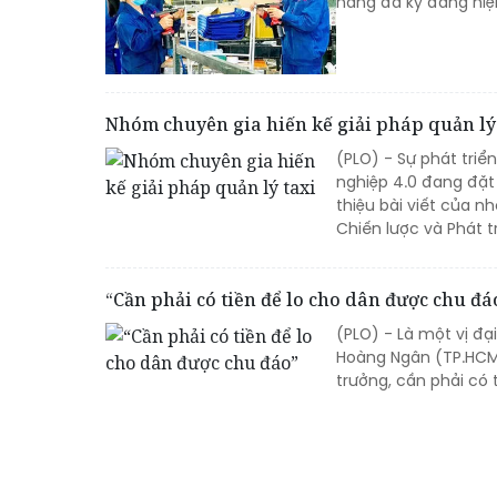
hàng đã ký đang hiệ
Nhóm chuyên gia hiến kế giải pháp quản lý
(PLO) - Sự phát tri
nghiệp 4.0 đang đặt 
thiệu bài viết của n
Chiến lược và Phát t
“Cần phải có tiền để lo cho dân được chu đá
(PLO) - Là một vị đ
Hoàng Ngân (TP.HCM)
trưởng, cần phải có