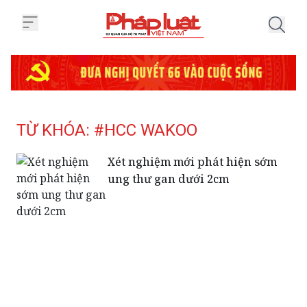
Trang chủ Tag
TỪ KHÓA: #HCC WAKOO
Xét nghiệm mới phát hiện sớm
ung thư gan dưới 2cm