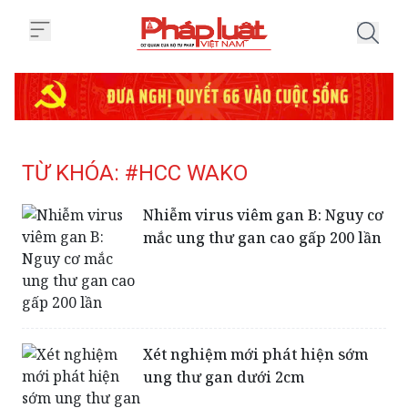
Trang chủ Tag
TỪ KHÓA: #HCC WAKO
Nhiễm virus viêm gan B: Nguy cơ
mắc ung thư gan cao gấp 200 lần
Xét nghiệm mới phát hiện sớm
ung thư gan dưới 2cm