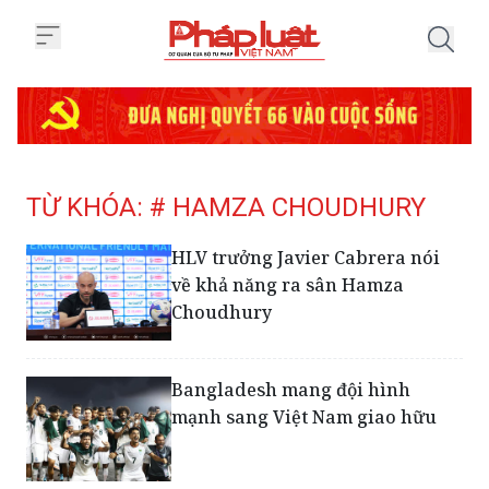
Trang chủ Tag
TỪ KHÓA: # HAMZA CHOUDHURY
HLV trưởng Javier Cabrera nói
về khả năng ra sân Hamza
Choudhury
Bangladesh mang đội hình
mạnh sang Việt Nam giao hữu