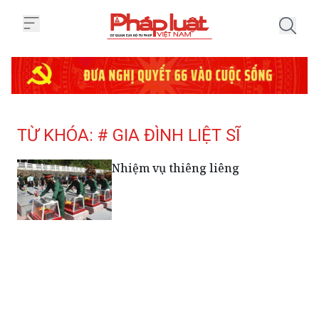
Trang chủ Tag
TỪ KHÓA: # GIA ĐÌNH LIỆT SĨ
Nhiệm vụ thiêng liêng