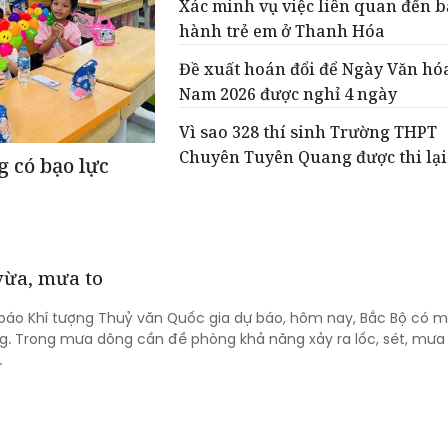
Xác minh vụ việc liên quan đến 
hành trẻ em ở Thanh Hóa
Đề xuất hoán đổi để Ngày Văn hóa
Nam 2026 được nghỉ 4 ngày
Vì sao 328 thí sinh Trường THPT
Chuyên Tuyên Quang được thi lại
 có bạo lực
 vừa, mưa to
báo Khí tượng Thuỷ văn Quốc gia dự báo, hôm nay, Bắc Bộ có m
g. Trong mưa dông cần đề phòng khả năng xảy ra lốc, sét, mưa
.