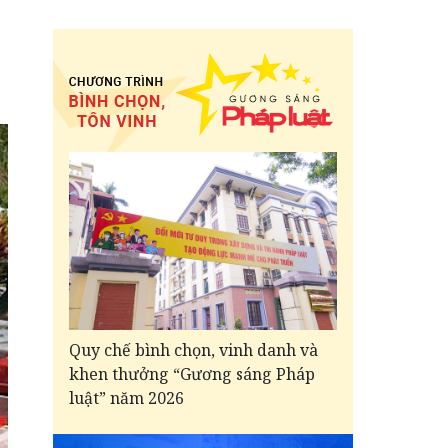
Quy chế bình chọn, vinh danh và
khen thưởng “Gương sáng Pháp
luật” năm 2026