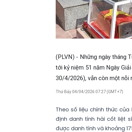
(PLVN) - Những ngày tháng Tư
tới kỷ niệm 51 năm Ngày Giả
30/4/2026), vẫn còn một nỗi 
Thứ Bảy 04/04/2026 07:27 (GMT+7)
Theo số liệu chính thức của
định danh tính hài cốt liệt 
được danh tính và khoảng 175 