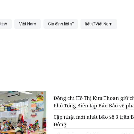
tính
Việt Nam
Gia đình liệt sĩ
liệt sĩ Việt Nam
Đồng chí Hồ Thị Kim Thoan giữ c
Phó Tổng Biên tập Báo Bảo vệ ph
Cập nhật mới nhất bão số 3 trên 
Đông