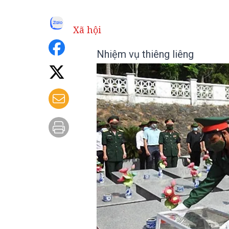
Xã hội
Nhiệm vụ thiêng liêng