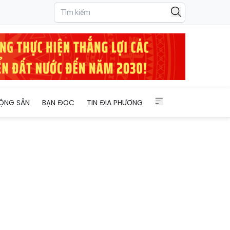
ỘNG SẢN
BẠN ĐỌC
TIN ĐỊA PHƯƠNG