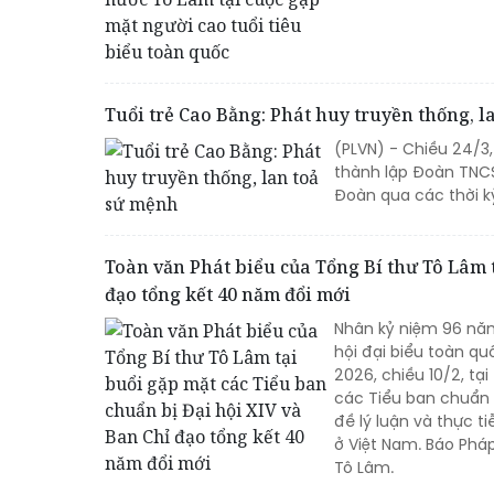
Tuổi trẻ Cao Bằng: Phát huy truyền thống, 
(PLVN) - Chiều 24/3
thành lập Đoàn TNCS
Đoàn qua các thời k
Toàn văn Phát biểu của Tổng Bí thư Tô Lâm t
đạo tổng kết 40 năm đổi mới
Nhân kỷ niệm 96 nă
hội đại biểu toàn q
2026, chiều 10/2, tạ
các Tiểu ban chuẩn 
đề lý luận và thực 
ở Việt Nam. Báo Pháp
Tô Lâm.