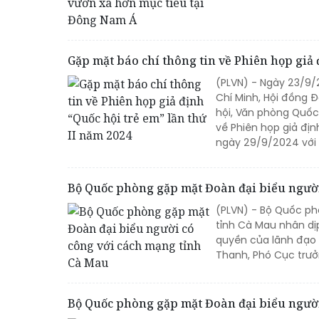
Gặp mặt báo chí thông tin về Phiên họp giả 
(PLVN) - Ngày 23/9/
Chí Minh, Hội đồng Đ
hội, Văn phòng Quốc 
về Phiên họp giả địn
ngày 29/9/2024 với n
Bộ Quốc phòng gặp mặt Đoàn đại biểu người
(PLVN) - Bộ Quốc ph
tỉnh Cà Mau nhân dị
quyền của lãnh đạo 
Thanh, Phó Cục trưở
Bộ Quốc phòng gặp mặt Đoàn đại biểu người