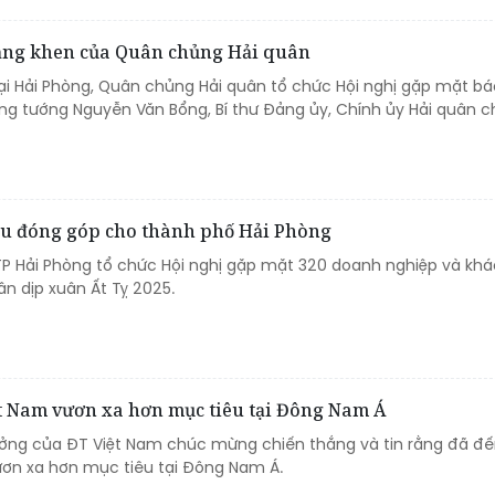
ằng khen của Quân chủng Hải quân
tại Hải Phòng, Quân chủng Hải quân tổ chức Hội nghị gặp mặt bá
ng tướng Nguyễn Văn Bổng, Bí thư Đảng ủy, Chính ủy Hải quân ch
ều đóng góp cho thành phố Hải Phòng
 TP Hải Phòng tổ chức Hội nghị gặp mặt 320 doanh nghiệp và kh
ân dịp xuân Ất Tỵ 2025.
t Nam vươn xa hơn mục tiêu tại Đông Nam Á
ưởng của ĐT Việt Nam chúc mừng chiến thắng và tin rằng đã đế
ơn xa hơn mục tiêu tại Đông Nam Á.