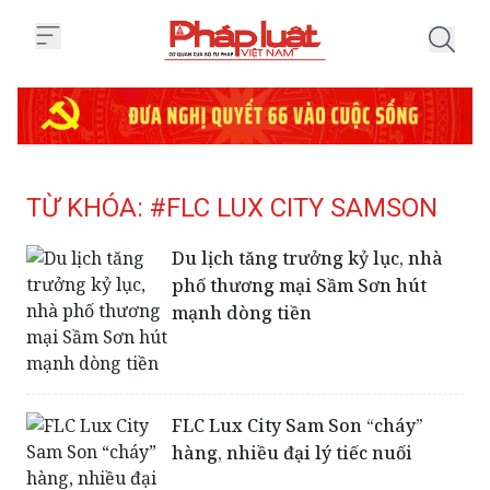
Trang chủ Tag
TỪ KHÓA: #FLC LUX CITY SAMSON
Du lịch tăng trưởng kỷ lục, nhà
phố thương mại Sầm Sơn hút
mạnh dòng tiền
FLC Lux City Sam Son “cháy”
hàng, nhiều đại lý tiếc nuối