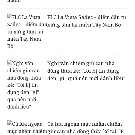
FLC La Vista Sadec – điểm đầu tư
xứng tầm tại miền Tây Nam Bộ
Nghi vấn chiếm giữ căn nhà
đồng thừa kế: “Tôi bị tín dụng
đen “gí” quá nên mới đánh liều”
Cú lừa ngoạn mục nhằm chiếm
giữ căn nhà đồng thừa kế tại TP