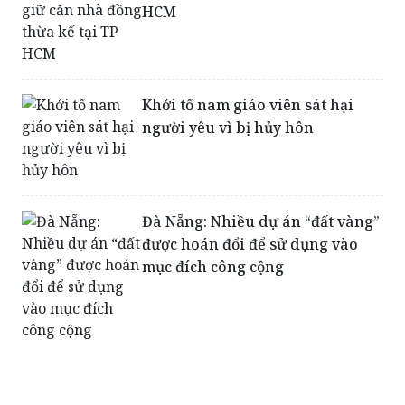
HCM
Khởi tố nam giáo viên sát hại
người yêu vì bị hủy hôn
Đà Nẵng: Nhiều dự án “đất vàng”
được hoán đổi để sử dụng vào
mục đích công cộng