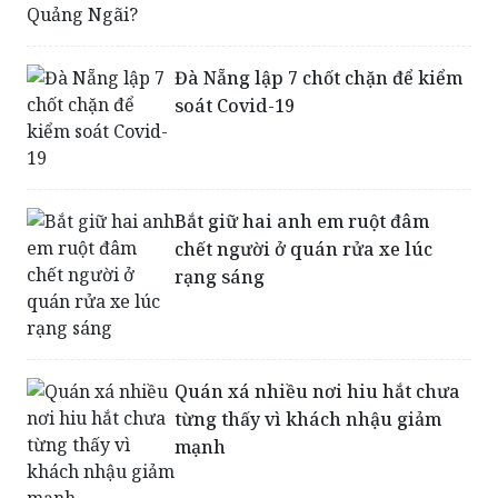
Đà Nẵng lập 7 chốt chặn để kiểm
soát Covid-19
Bắt giữ hai anh em ruột đâm
chết người ở quán rửa xe lúc
rạng sáng
Quán xá nhiều nơi hiu hắt chưa
từng thấy vì khách nhậu giảm
mạnh