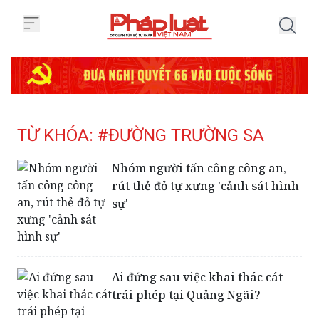
Trang chủ Tag
TỪ KHÓA: #ĐƯỜNG TRƯỜNG SA
Nhóm người tấn công công an,
rút thẻ đỏ tự xưng 'cảnh sát hình
sự'
Ai đứng sau việc khai thác cát
trái phép tại Quảng Ngãi?