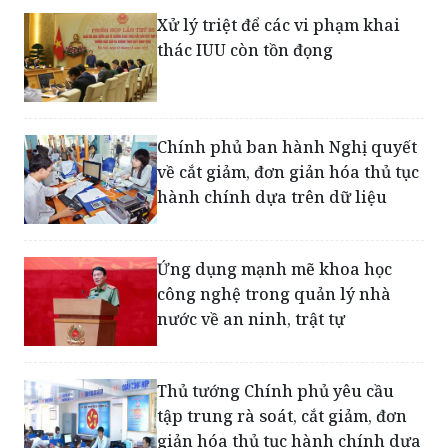
Chính phủ ban hành Nghị quyết
về cắt giảm, đơn giản hóa thủ tục
hành chính dựa trên dữ liệu
Ứng dụng mạnh mẽ khoa học
công nghệ trong quản lý nhà
nước về an ninh, trật tự
Thủ tướng Chính phủ yêu cầu
tập trung rà soát, cắt giảm, đơn
giản hóa thủ tục hành chính dựa
trên dữ liệu