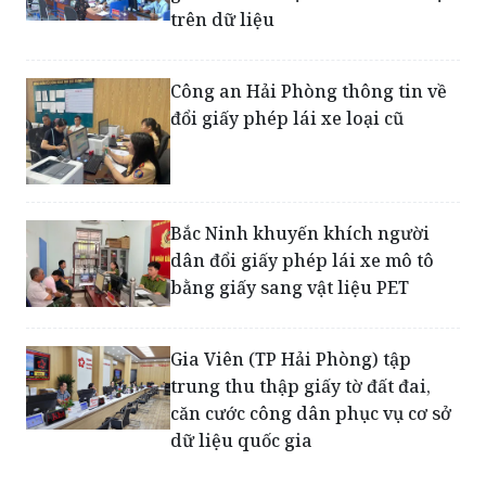
Công an Hải Phòng thông tin về
đổi giấy phép lái xe loại cũ
Bắc Ninh khuyến khích người
dân đổi giấy phép lái xe mô tô
bằng giấy sang vật liệu PET
Gia Viên (TP Hải Phòng) tập
trung thu thập giấy tờ đất đai,
căn cước công dân phục vụ cơ sở
dữ liệu quốc gia