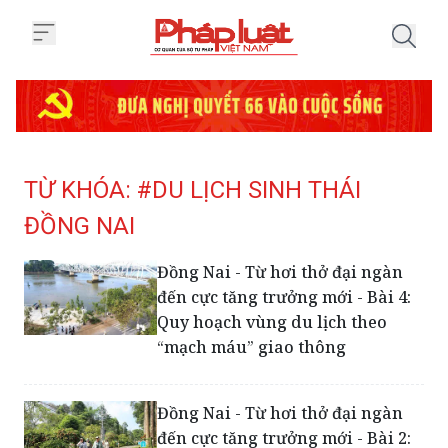
Trang chủ Tag
TỪ KHÓA: #DU LỊCH SINH THÁI
ĐỒNG NAI
Đồng Nai - Từ hơi thở đại ngàn
đến cực tăng trưởng mới - Bài 4:
Quy hoạch vùng du lịch theo
“mạch máu” giao thông
Đồng Nai - Từ hơi thở đại ngàn
đến cực tăng trưởng mới - Bài 2: