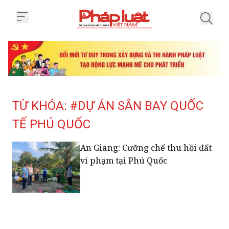
Trang chủ Tag
TỪ KHÓA: #DỰ ÁN SÂN BAY QUỐC
TẾ PHÚ QUỐC
An Giang: Cưỡng chế thu hồi đất
vi phạm tại Phú Quốc