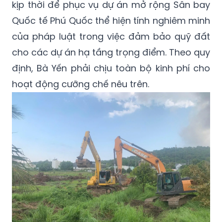
kịp thời để phục vụ dự án mở rộng Sân bay
Quốc tế Phú Quốc thể hiện tính nghiêm minh
của pháp luật trong việc đảm bảo quỹ đất
cho các dự án hạ tầng trọng điểm. Theo quy
định, Bà Yến phải chịu toàn bộ kinh phí cho
hoạt động cưỡng chế nêu trên.