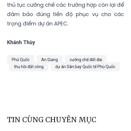
thủ tục cưỡng chế các trường hợp còn lại để
đảm bảo đúng tiến độ phục vụ cho các
trọng điểm dự án APEC.
Khánh Thùy
Phú Quốc
An Giang
cưỡng chế đất đai
thu hồi đất công
dự án Sân bay Quốc tế Phú Quốc
TIN CÙNG CHUYÊN MỤC