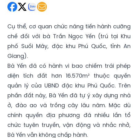
Cụ thể, cơ quan chức năng tiến hành cưỡng
chế đối với bà Trần Ngọc Yến (trú tại Khu
phố Suối Mây, đặc khu Phú Quốc, tỉnh An
Giang).
Bà Yến đã có hành vi bao chiếm trái phép
diện tích đất hơn 16.570m² thuộc quyền
quản lý của UBND đặc khu Phú Quốc. Trên
phần đất này, Bà Yến đã tự ý xây dựng nhà
ở, đào ao và trồng cây lâu năm. Mặc dù
chính quyền địa phương đã nhiều lần tổ
chức tuyên truyền, vận động và nhắc nhở,
Bà Yến vẫn không chấp hành.