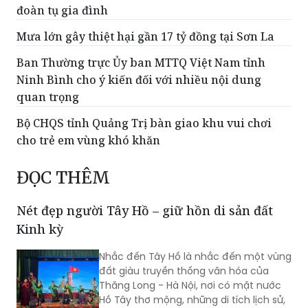
đoàn tụ gia đình
Mưa lớn gây thiệt hại gần 17 tỷ đồng tại Sơn La
Ban Thường trực Ủy ban MTTQ Việt Nam tỉnh
Ninh Bình cho ý kiến đối với nhiều nội dung
quan trọng
Bộ CHQS tỉnh Quảng Trị bàn giao khu vui chơi
cho trẻ em vùng khó khăn
ĐỌC THÊM
Nét đẹp người Tây Hồ – giữ hồn di sản đất
Kinh kỳ
Nhắc đến Tây Hồ là nhắc đến một vùng
đất giàu truyền thống văn hóa của
Thăng Long - Hà Nội, nơi có mặt nước
Hồ Tây thơ mộng, những di tích lịch sử,