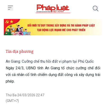
Trang chủ An Giang: Cưỡng chế t
Tin địa phương
An Giang: Cưỡng chế thu hồi đất vi phạm tại Phú Quốc
Ngày 24/3, UBND tỉnh An Giang tổ chức cưỡng chế đối
với cá nhân cố tình chiếm dụng đất công và xây dựng trái
phép.
Thứ Ba 24/03/2026 22:47
(GMT+7)