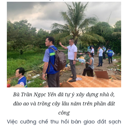
Bà Trần Ngọc Yến đã tự ý xây dựng nhà ở,
đào ao và trồng cây lâu năm trên phần đất
công
Việc cưỡng chế thu hồi bàn giao đất sạch