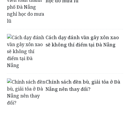
học do mưa lũ
Cách dạy đánh vần gây xôn xao
sẽ không thí điểm tại Đà Nẵng
Chính sách đền bù, giải tỏa ở Đà
Nẵng nên thay đổi?