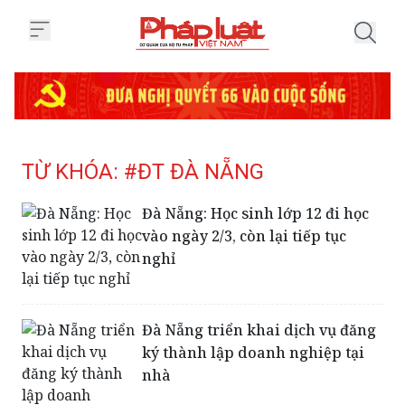
Trang chủ Tag
TỪ KHÓA: #ĐT ĐÀ NẴNG
Đà Nẵng: Học sinh lớp 12 đi học
vào ngày 2/3, còn lại tiếp tục
nghỉ
Đà Nẵng triển khai dịch vụ đăng
ký thành lập doanh nghiệp tại
nhà