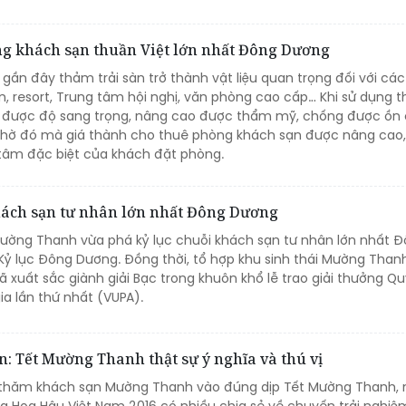
ng khách sạn thuần Việt lớn nhất Đông Dương
gần đây thảm trải sàn trở thành vật liệu quan trọng đối với cá
n, resort, Trung tâm hội nghị, văn phòng cao cấp… Khi sử dụng 
o được độ sang trọng, nâng cao được thẩm mỹ, chống được ồn 
Nhờ đó mà giá thành cho thuê phòng khách sạn được nâng cao,
tâm đặc biệt của khách đặt phòng.
ách sạn tư nhân lớn nhất Đông Dương
ường Thanh vừa phá kỷ lục chuỗi khách sạn tư nhân lớn nhất 
ỷ lục Đông Dương. Đồng thời, tổ hợp khu sinh thái Mường Than
xuất sắc giành giải Bạc trong khuôn khổ lễ trao giải thưởng Qu
a lần thứ nhất (VUPA).
: Tết Mường Thanh thật sự ý nghĩa và thú vị
é thăm khách sạn Mường Thanh vào đúng dịp Tết Mường Thanh, 
a Hoa Hậu Việt Nam 2016 có nhiều chia sẻ về chuyến trải nghi