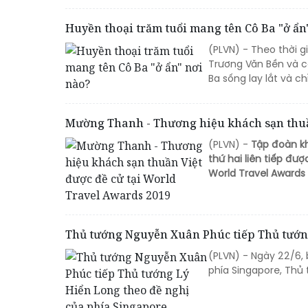
Huyền thoại trăm tuổi mang tên Cô Ba "ở ẩn
(PLVN) - Theo thời 
Trương Văn Bền và c
Ba sống lay lắt và ch
Mường Thanh - Thương hiệu khách sạn thuần
(PLVN) -
Tập đoàn k
thứ hai liên tiếp đ
World Travel Awards
Thủ tướng Nguyễn Xuân Phúc tiếp Thủ tướn
(PLVN) - Ngày 22/6, 
phía Singapore, Thủ