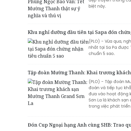
biệt này.
Khu nghỉ dưỡng đầu tiên tại Sapa đón chứn
(PLO) - Vừa qua, ngh
nhất tại Sa Pa được 
chuẩn 5 sao.
Tập đoàn Mường Thanh: Khai trương khác
(PLO) - Tập đoàn Mư
đoàn và tiếp tục khẳ
đưa vào hoạt động 
Sơn La là khách sạn
trong việc phát triển
Đón Cup Ngoại hạng Anh cùng SHB: Trao quà