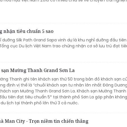
g nhận tiêu chuẩn 5 sao
ỉ dưỡng Silk Path Grand Sapa vinh dự là khu nghỉ dưỡng đầu tiên
Tổng cục Du lịch Việt Nam trao chứng nhận cơ sở lưu trú đạt tiê
h sạn Mường Thanh Grand Sơn La
ờng Thanh ghi tên khách sạn thứ 50 trong bản đồ khách sạn c
ng định vị thế là “chuỗi khách sạn tư nhân lớn nhất Đông Dương
khách sạn Mường Thanh Grand Sơn La. Khách sạn Mường Thanh
 đầu tiên đạt tiêu chuẩn 5* tại thành phố Sơn La góp phần khôn
 du lịch tại thành phố lớn thứ 3 cả nước.
 Man City - Trọn niềm tin chiến thắng