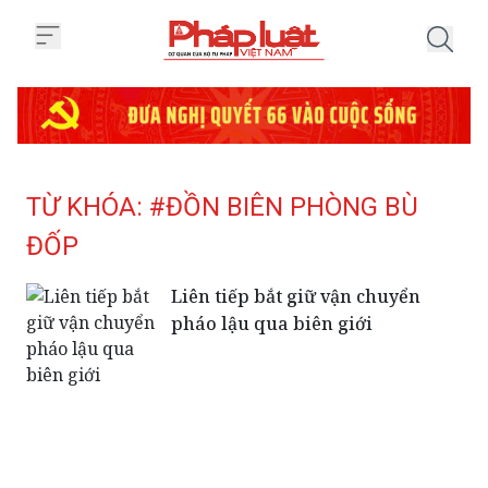
Trang chủ Tag
TỪ KHÓA: #ĐỒN BIÊN PHÒNG BÙ
ĐỐP
Liên tiếp bắt giữ vận chuyển
pháo lậu qua biên giới