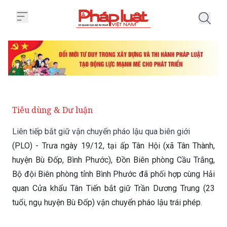
Trang chủ Liên tiếp bắt giữ vận 
Tiêu dùng & Dư luận
Liên tiếp bắt giữ vận chuyển pháo lậu qua biên giới
(PLO) - Trưa ngày 19/12, tại ấp Tân Hội (xã Tân Thành,
huyện Bù Đốp, Bình Phước), Đồn Biên phòng Cầu Trắng,
Bộ đội Biên phòng tỉnh Bình Phước đã phối hợp cùng Hải
quan Cửa khẩu Tân Tiến bắt giữ Trần Dương Trung (23
tuổi, ngụ huyện Bù Đốp) vận chuyển pháo lậu trái phép.