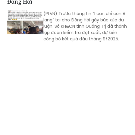
Đồng Hới
(PLVN) Trước thông tin “1 cân chỉ còn 8
lạng” tại chợ Đồng Hới gây bức xúc dư
luận. Sở KH&CN tỉnh Quảng Trị đã thành
lập đoàn kiểm tra đột xuất, dự kiến
công bố kết quả đầu tháng 9/2025.