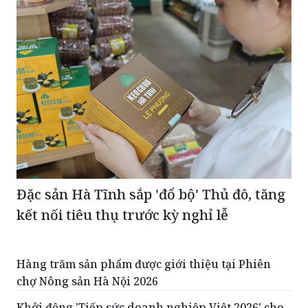
Đặc sản Hà Tĩnh sắp 'đổ bộ' Thủ đô, tăng
kết nối tiêu thụ trước kỳ nghỉ lễ
Hàng trăm sản phẩm được giới thiệu tại Phiên
chợ Nông sản Hà Nội 2026
Khởi động 'Tiếp sức doanh nghiệp Việt 2026' cho