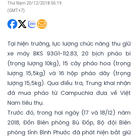
Thứ Năm 20/12/2018 06:19
(GMT+7)
Tại hiện trường, lực lượng chức năng thu giữ
xe máy BKS 93G1-112.83, 20 bịch pháo bi
(trọng lượng 10kg), 15 cây pháo hoa (trọng
lượng 15,5kg) và 16 hộp pháo dây (trọng
lượng 15,5kg). Qua điều tra, Trung khai nhận
đã mua pháo từ Campuchia đưa về Việt
Nam tiêu thụ.
Trước đó, trong hai ngày (17 và 18/12) năm
2018, Đồn Biên phòng Bù Đốp, Bộ đội Biên
phòng tỉnh Bình Phước đã phát hiện bắt giữ