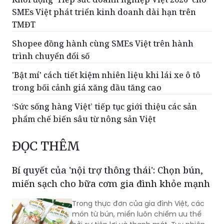
SMEs Việt phát triển kinh doanh dài hạn trên
TMĐT
Shopee đồng hành cùng SMEs Việt trên hành
trình chuyển đổi số
'Bật mí' cách tiết kiệm nhiên liệu khi lái xe ô tô
trong bối cảnh giá xăng dầu tăng cao
‘Sức sống hàng Việt’ tiếp tục giới thiệu các sản
phẩm chế biến sâu từ nông sản Việt
ĐỌC THÊM
Bí quyết của 'nội trợ thông thái': Chọn bún,
miến sạch cho bữa cơm gia đình khỏe mạnh
Trong thực đơn của gia đình Việt, các
món từ bún, miến luôn chiếm ưu thế