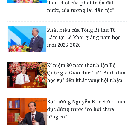
Phát biểu của Tổng Bí thư Tô
Lâm tại Lễ khai giảng năm học
mới 2025-2026
Kỉ niệm 80 năm thành lập Bộ
Quốc gia Giáo dục: Từ “ Bình dân
học vụ” đến khát vọng hội nhập
Bộ trưởng Nguyễn Kim Sơn: Giáo
dục đứng trước “cơ hội chưa
từng có”
'Cuộc cách mạng' trong lĩnh vực
giáo dục