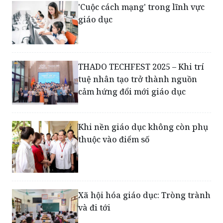
THADO TECHFEST 2025 – Khi trí
tuệ nhân tạo trở thành nguồn
cảm hứng đổi mới giáo dục
Khi nền giáo dục không còn phụ
thuộc vào điểm số
Xã hội hóa giáo dục: Tròng trành
và đi tới
Phát động Giải báo chí toàn quốc