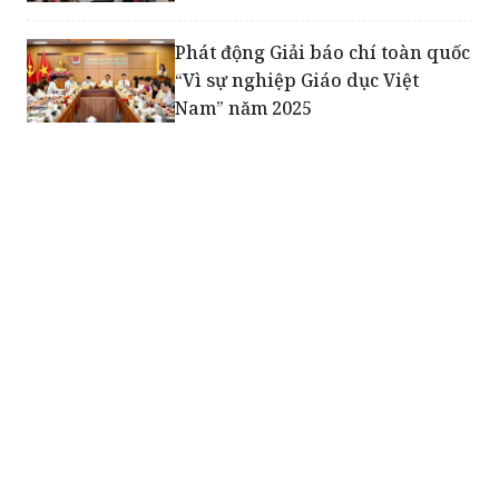
“Vì sự nghiệp Giáo dục Việt
Nam” năm 2025