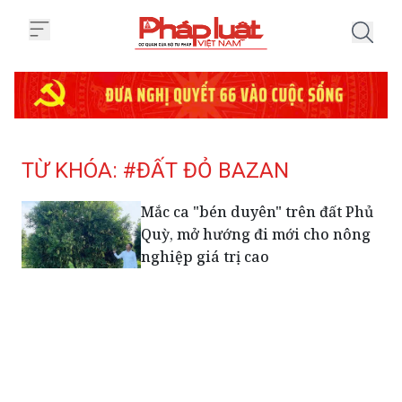
Trang chủ Tag
TỪ KHÓA: #ĐẤT ĐỎ BAZAN
Mắc ca "bén duyên" trên đất Phủ
Quỳ, mở hướng đi mới cho nông
nghiệp giá trị cao