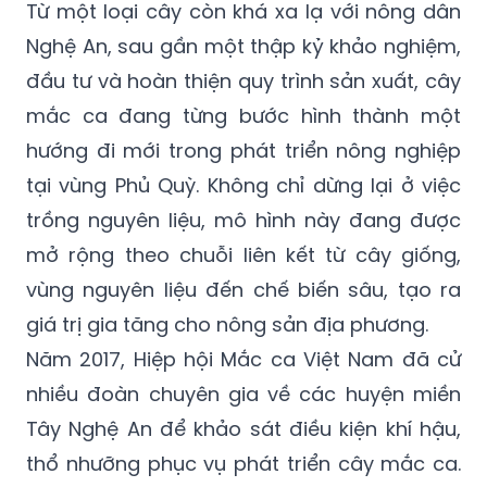
Từ một loại cây còn khá xa lạ với nông dân
Nghệ An, sau gần một thập kỷ khảo nghiệm,
đầu tư và hoàn thiện quy trình sản xuất, cây
mắc ca đang từng bước hình thành một
hướng đi mới trong phát triển nông nghiệp
tại vùng Phủ Quỳ. Không chỉ dừng lại ở việc
trồng nguyên liệu, mô hình này đang được
mở rộng theo chuỗi liên kết từ cây giống,
vùng nguyên liệu đến chế biến sâu, tạo ra
giá trị gia tăng cho nông sản địa phương.
Năm 2017, Hiệp hội Mắc ca Việt Nam đã cử
nhiều đoàn chuyên gia về các huyện miền
Tây Nghệ An để khảo sát điều kiện khí hậu,
thổ nhưỡng phục vụ phát triển cây mắc ca.