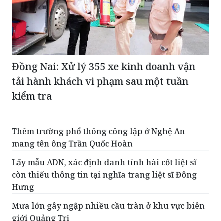
Đồng Nai: Xử lý 355 xe kinh doanh vận
tải hành khách vi phạm sau một tuần
kiểm tra
Thêm trường phổ thông công lập ở Nghệ An
mang tên ông Trần Quốc Hoàn
Lấy mẫu ADN, xác định danh tính hài cốt liệt sĩ
còn thiếu thông tin tại nghĩa trang liệt sĩ Đông
Hưng
Mưa lớn gây ngập nhiều cầu tràn ở khu vực biên
giới Quảng Trị