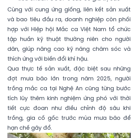
Cùng với cung ứng giống, liên kết sản xuất
và bao tiêu đầu ra, doanh nghiệp còn phối
hợp với Hiệp hội Mắc ca Việt Nam tổ chức
tập huấn kỹ thuật thường niên cho người
dân, giúp nâng cao kỹ năng chăm sóc và
thích ứng với biến đổi khí hậu.
Qua thực tế sản xuất, đặc biệt sau những
đợt mưa bão lớn trong năm 2025, người
trồng mắc ca tại Nghệ An cũng từng bước
tích lũy thêm kinh nghiệm ứng phó với thời
tiết cực đoan như điều chỉnh độ sâu khi
trồng, gia cố gốc trước mùa mưa bão để
hạn chế gãy đổ.