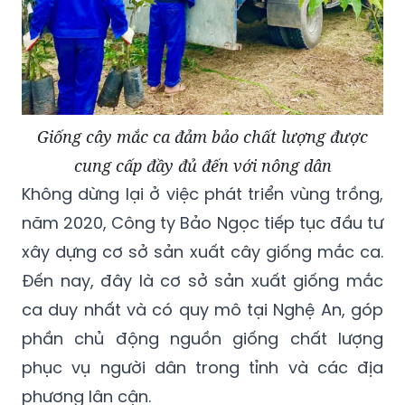
Giống cây mắc ca đảm bảo chất lượng được
cung cấp đầy đủ đến với nông dân
Không dừng lại ở việc phát triển vùng trồng,
năm 2020, Công ty Bảo Ngọc tiếp tục đầu tư
xây dựng cơ sở sản xuất cây giống mắc ca.
Đến nay, đây là cơ sở sản xuất giống mắc
ca duy nhất và có quy mô tại Nghệ An, góp
phần chủ động nguồn giống chất lượng
phục vụ người dân trong tỉnh và các địa
phương lân cận.