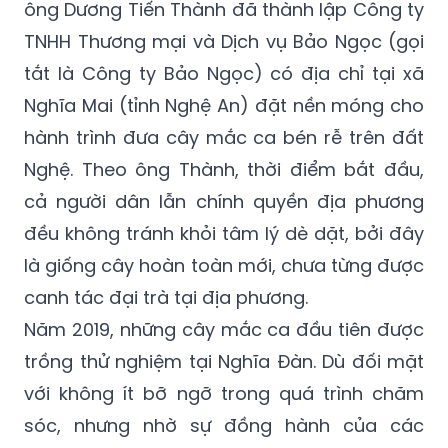
ông Dương Tiến Thành đã thành lập Công ty
TNHH Thương mại và Dịch vụ Bảo Ngọc (gọi
tắt là Công ty Bảo Ngọc) có địa chỉ tại xã
Nghĩa Mai (tỉnh Nghệ An) đặt nền móng cho
hành trình đưa cây mắc ca bén rễ trên đất
Nghệ. Theo ông Thành, thời điểm bắt đầu,
cả người dân lẫn chính quyền địa phương
đều không tránh khỏi tâm lý dè dặt, bởi đây
là giống cây hoàn toàn mới, chưa từng được
canh tác đại trà tại địa phương.
Năm 2019, những cây mắc ca đầu tiên được
trồng thử nghiệm tại Nghĩa Đàn. Dù đối mặt
với không ít bỡ ngỡ trong quá trình chăm
sóc, nhưng nhờ sự đồng hành của các