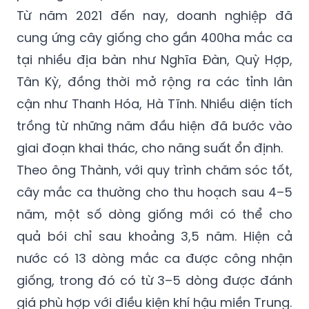
Từ năm 2021 đến nay, doanh nghiệp đã
cung ứng cây giống cho gần 400ha mắc ca
tại nhiều địa bàn như Nghĩa Đàn, Quỳ Hợp,
Tân Kỳ, đồng thời mở rộng ra các tỉnh lân
cận như Thanh Hóa, Hà Tĩnh. Nhiều diện tích
trồng từ những năm đầu hiện đã bước vào
giai đoạn khai thác, cho năng suất ổn định.
Theo ông Thành, với quy trình chăm sóc tốt,
cây mắc ca thường cho thu hoạch sau 4–5
năm, một số dòng giống mới có thể cho
quả bói chỉ sau khoảng 3,5 năm. Hiện cả
nước có 13 dòng mắc ca được công nhận
giống, trong đó có từ 3–5 dòng được đánh
giá phù hợp với điều kiện khí hậu miền Trung.