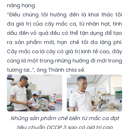
nâng hạng.
“Điều chúng tôi hướng đến là khai thác tối
đa giá trị của cây mắc ca, từ nhân hạt, tinh
dầu đến vỏ quả đều có thể tận dụng để tạo
ra sản phẩm mới, hạn chế tối đa lãng phí.
Cây mắc ca là cây có giá trị kinh tế cao, đây
cũng là một trong những hướng đi mới trong
tương lai…”, ông Thành chia sẻ.
Những sản phẩm chế biến từ mắc ca đạt
tiêu chuẩn OCOP 3 sao có giá trị cao