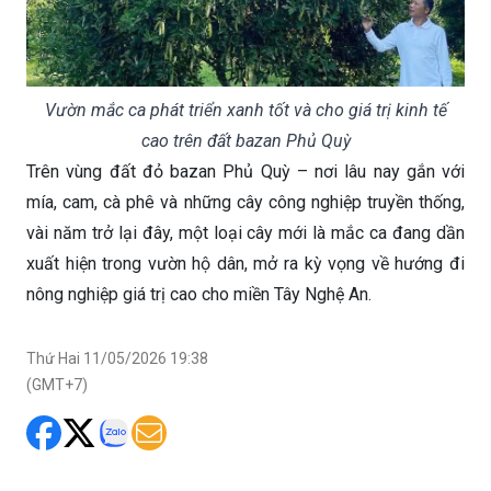
Vườn mắc ca phát triển xanh tốt và cho giá trị kinh tế
cao trên đất bazan Phủ Quỳ
Trên vùng đất đỏ bazan Phủ Quỳ – nơi lâu nay gắn với
mía, cam, cà phê và những cây công nghiệp truyền thống,
vài năm trở lại đây, một loại cây mới là mắc ca đang dần
xuất hiện trong vườn hộ dân, mở ra kỳ vọng về hướng đi
nông nghiệp giá trị cao cho miền Tây Nghệ An.
Thứ Hai 11/05/2026 19:38
(GMT+7)