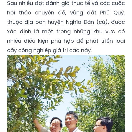
Sau nhiều đợt đánh giá thực tế và các cuộc
hội thảo chuyên đề, vùng đất Phủ Quỳ,
thuộc địa bàn huyện Nghĩa Đàn (cũ), được
xác định là một trong những khu vực có
nhiều điều kiện phù hợp để phát triển loại
cây công nghiệp giá trị cao này.