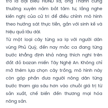
trò là đại biểu HĐND xã, ông Thành cũng
thường xuyên nắm bắt tâm tư, lắng nghe
kiến nghị của cử tri để điều chỉnh mô hình
theo hướng sát thực tiễn, gắn với sinh kế và
hiệu quả lâu dài.
Từ một loại cây từng xa lạ với người dân
vùng Phủ Quỳ, đến nay mắc ca đang từng
bước khẳng định khả năng thích nghi trên
đất đỏ bazan miền Tây Nghệ An. Không chỉ
mở thêm lựa chọn cây trồng, mô hình này
còn góp phần đưa người nông dân từng
bước tham gia sâu hơn vào chuỗi giá trị từ
sản xuất, chế biến đến thương mại hóa
nông sản.