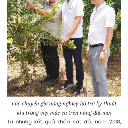
Các chuyên gia nông nghiệp hỗ trợ kỹ thuật
khi trồng cây mắc ca trên vùng đất mới
Từ những kết quả khảo sát đó, năm 2018,