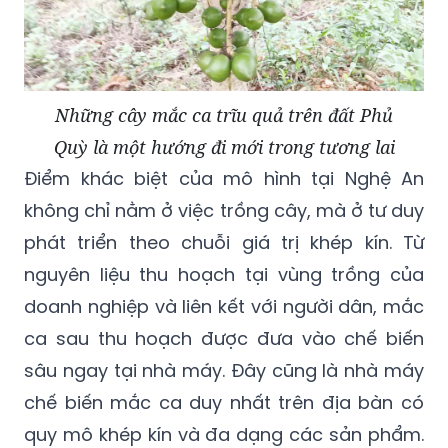
Những cây mắc ca trĩu quả trên đất Phủ
Quỳ là một hướng đi mới trong tương lai
Điểm khác biệt của mô hình tại Nghệ An
không chỉ nằm ở việc trồng cây, mà ở tư duy
phát triển theo chuỗi giá trị khép kín. Từ
nguyên liệu thu hoạch tại vùng trồng của
doanh nghiệp và liên kết với người dân, mắc
ca sau thu hoạch được đưa vào chế biến
sâu ngay tại nhà máy. Đây cũng là nhà máy
chế biến mắc ca duy nhất trên địa bàn có
quy mô khép kín và đa dạng các sản phẩm.