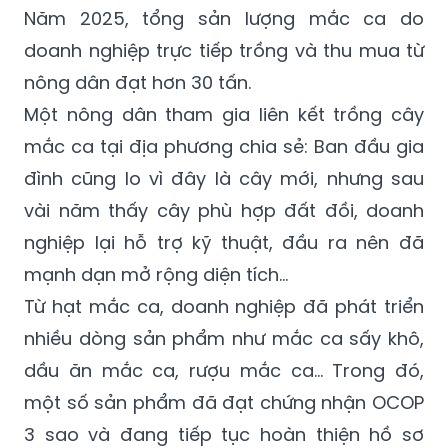
Năm 2025, tổng sản lượng mắc ca do
doanh nghiệp trực tiếp trồng và thu mua từ
nông dân đạt hơn 30 tấn.
Một nông dân tham gia liên kết trồng cây
mắc ca tại địa phương chia sẻ: Ban đầu gia
đình cũng lo vì đây là cây mới, nhưng sau
vài năm thấy cây phù hợp đất đồi, doanh
nghiệp lại hỗ trợ kỹ thuật, đầu ra nên đã
mạnh dạn mở rộng diện tích...
Từ hạt mắc ca, doanh nghiệp đã phát triển
nhiều dòng sản phẩm như mắc ca sấy khô,
dầu ăn mắc ca, rượu mắc ca… Trong đó,
một số sản phẩm đã đạt chứng nhận OCOP
3 sao và đang tiếp tục hoàn thiện hồ sơ