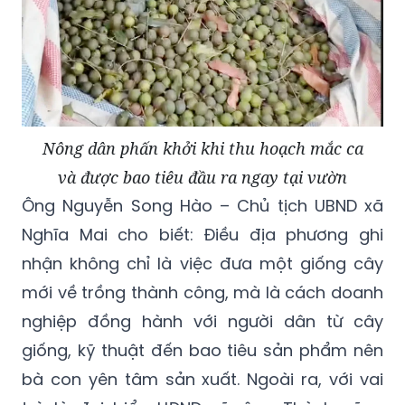
Nông dân phấn khởi khi thu hoạch mắc ca
và được bao tiêu đầu ra ngay tại vườn
Ông Nguyễn Song Hào – Chủ tịch UBND xã
Nghĩa Mai cho biết: Điều địa phương ghi
nhận không chỉ là việc đưa một giống cây
mới về trồng thành công, mà là cách doanh
nghiệp đồng hành với người dân từ cây
giống, kỹ thuật đến bao tiêu sản phẩm nên
bà con yên tâm sản xuất. Ngoài ra, với vai