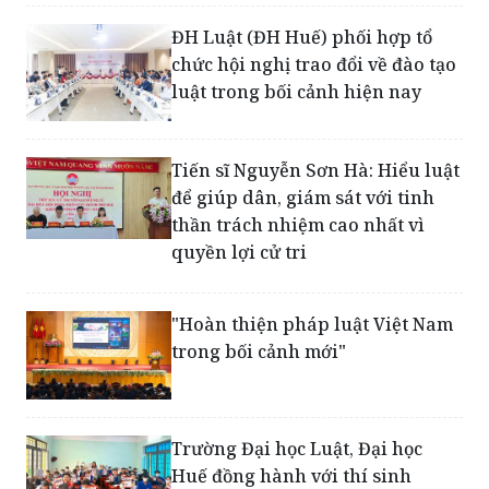
ĐH Luật (ĐH Huế) phối hợp tổ
chức hội nghị trao đổi về đào tạo
luật trong bối cảnh hiện nay
Tiến sĩ Nguyễn Sơn Hà: Hiểu luật
để giúp dân, giám sát với tinh
thần trách nhiệm cao nhất vì
quyền lợi cử tri
"Hoàn thiện pháp luật Việt Nam
trong bối cảnh mới"
Trường Đại học Luật, Đại học
Huế đồng hành với thí sinh