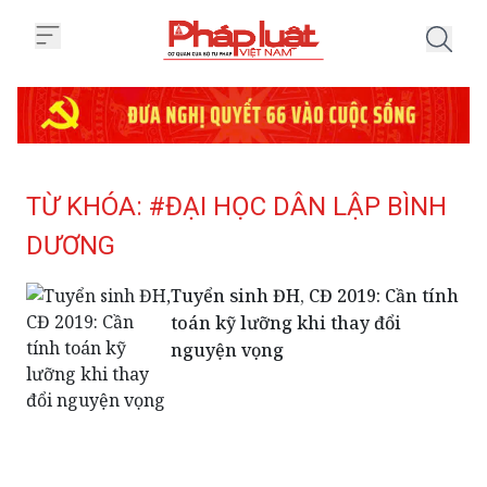
Trang chủ Tag
TỪ KHÓA: #ĐẠI HỌC DÂN LẬP BÌNH
DƯƠNG
Tuyển sinh ĐH, CĐ 2019: Cần tính
toán kỹ lưỡng khi thay đổi
nguyện vọng