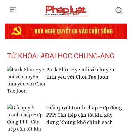
Trang chủ Tag
TỪ KHÓA: #ĐẠI HỌC CHUNG-ANG
Park Shin Hye nói về chuyện
tình yêu với Choi Tae Joon
Giải quyết tranh chấp Hợp đồng
PPP: Cần tiếp cận tốt khi xây
dựng khung khổ chính sách