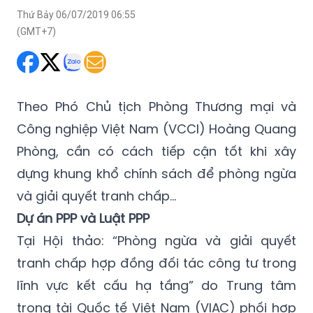
Theo Phó Chủ tịch Phòng Thương mại và
Công nghiệp Việt Nam (VCCI) Hoàng Quang
Phòng, cần có cách tiếp cận tốt khi xây
dựng khung khổ chính sách để phòng ngừa
và giải quyết tranh chấp…
Dự án PPP và Luật PPP
Tại Hội thảo: “Phòng ngừa và giải quyết
tranh chấp hợp đồng đối tác công tư trong
lĩnh vực kết cấu hạ tầng” do Trung tâm
trọng tài Quốc tế Việt Nam (VIAC) phối hợp
tổ chức, ông Hoàng Quang Phòng – Phó Chủ