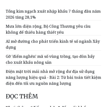
2026 tăng 28,1%
Mưa lớn diện rộng, Bộ Công Thương yêu cầu
không để thiếu hàng thiết yếu
AI mở đường cho phát triển kinh tế số ngành Xây
dựng
Gỡ 'điểm nghẽn' mã số vùng trồng, tạo đòn bẩy
cho xuất khẩu nông sản
Điện mặt trời mái nhà mở rộng dư địa sử dụng
năng lượng hiệu quả - Bài 2: Từ bài toán tiết kiệm
điện đến tối ưu nguồn năng lượng
ĐỌC THÊM
Khơi thông “điểm nghẽn” để xuất khẩu
nông, lâm, thủy sản vượt 74 tỷ USD