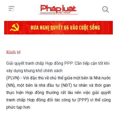
Trang chủ Giải quyết tranh chấp
Kinh tế
Giải quyết tranh chấp Hợp đồng PPP: Cần tiếp cận tốt khi
xây dựng khung khổ chính sách
(PLVN) - Với đặc thù về chủ thể giữa một bên là Nhà nước
(NN), một bên là nhà đầu tư (NĐT) tư nhân và thời gian
thực hiện Hợp đồng thường rất lâu nên việc giải quyết
tranh chấp Hợp đồng đối tác công tư (PPP) vì thế cũng
phức tạp hơn.
Thứ Bảy 06/07/2019 06:55
(GMT+7)