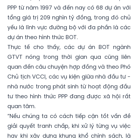
tổng giá trị 209 nghìn tỷ đồng, trong đó chủ
yếu là lĩnh vực đường bộ với đa phần là các
dự án theo hình thức BOT.
Thực tế cho thấy, các dự án BOT ngành
GTVT nóng trong thời gian qua cũng liên
quan đến câu chuyện hợp đồng và theo Phó
Chủ tịch VCCI, các vụ kiện giữa nhà đầu tư -
nhà nước trong phát sinh từ hoạt động đầu
tư theo hình thức PPP đang được xã hội rất
quan tâm.
“Nếu chúng ta có cách tiếp cận tốt vấn đề
giải quyết tranh chấp, khi xử lý từng vụ việc
hay khi xây dựng khung khổ chính sách, là
hành động rất cụ thể và có ý nghĩa để xây