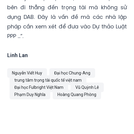
dụng DAB. Đây là vấn đề mà các nhà lập
pháp cần xem xét để đưa vào Dự thảo Luật
PPP …”.
Linh Lan
Nguyễn Viết Huy
Đại học Chung-Ang
trung tâm trọng tài quốc tế việt nam
Đại học Fulbright Việt Nam
Vũ Quỳnh Lê
Phạm Duy Nghĩa
Hoàng Quang Phòng
TIN CÙNG CHUYÊN MỤC