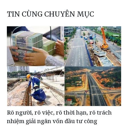
Rõ người, rõ việc, rõ thời hạn, rõ trách
nhiệm giải ngân vốn đầu tư công
Tổng kim ngạch xuất nhập khẩu 7 tháng đầu năm