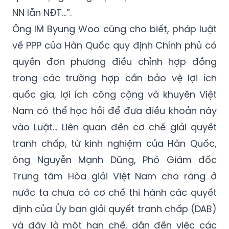
Ông IM Byung Woo cũng cho biết, pháp luật
về PPP của Hàn Quốc quy định Chính phủ có
quyền đơn phương điều chỉnh hợp đồng
trong các trường hợp cần bảo vệ lợi ích
quốc gia, lợi ích công cộng và khuyên Việt
Nam có thể học hỏi để đưa điều khoản này
vào Luật… Liên quan đến cơ chế giải quyết
tranh chấp, từ kinh nghiệm của Hàn Quốc,
ông Nguyễn Mạnh Dũng, Phó Giám đốc
Trung tâm Hòa giải Việt Nam cho rằng ở
nước ta chưa có cơ chế thi hành các quyết
định của Ủy ban giải quyết tranh chấp (DAB)
và đây là một hạn chế, dẫn đến việc các
bên đi thẳng đến trọng tài mà không sử