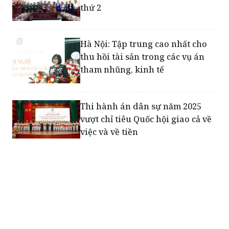
thứ 2
Hà Nội: Tập trung cao nhất cho
thu hồi tài sản trong các vụ án
tham nhũng, kinh tế
Thi hành án dân sự năm 2025
vượt chỉ tiêu Quốc hội giao cả về
việc và về tiền