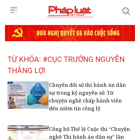
Trang chủ Tag
TỪ KHÓA: #CỤC TRƯỞNG NGUYỄN
THẮNG LỢI
Chuyển đổi số thi hành án dân
sự trong kỷ nguyên số: Từ
chuyện nghề chấp hành viên
đến niềm tin công lý.
Công bố Thể lệ Cuộc thi “Chuyện
nghề Thi hành án dân sự” lần