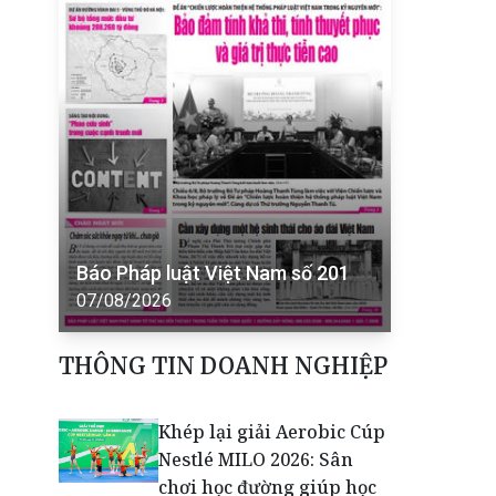
Báo Pháp luật Việt Nam số 201
07/08/2026
THÔNG TIN DOANH NGHIỆP
Khép lại giải Aerobic Cúp
Nestlé MILO 2026: Sân
chơi học đường giúp học