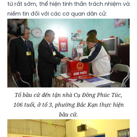
từ rất sớm, thể hiện tinh thần trách nhiệm và
niềm tin đối với các cơ quan dân cử:
Tổ bầu cử đến tận nhà Cụ Đồng Phúc Túc,
106 tuổi, ở tổ 3, phường Bắc Kạn thực hiện
bầu cử.