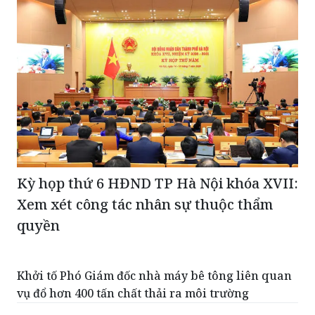
Kỳ họp thứ 6 HĐND TP Hà Nội khóa XVII:
Xem xét công tác nhân sự thuộc thẩm
quyền
Khởi tố Phó Giám đốc nhà máy bê tông liên quan
vụ đổ hơn 400 tấn chất thải ra môi trường