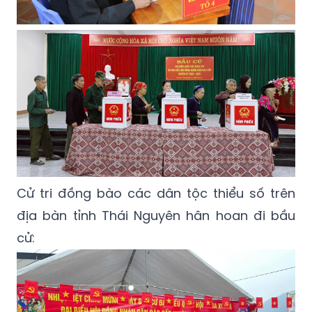
Cử tri đồng bào các dân tộc thiểu số trên
địa bàn tỉnh Thái Nguyên hân hoan đi bầu
cử: