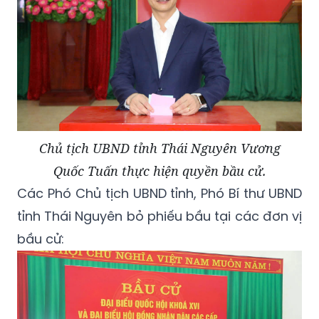
Chủ tịch UBND tỉnh Thái Nguyên Vương
Quốc Tuấn thực hiện quyền bầu cử.
Các Phó Chủ tịch UBND tỉnh, Phó Bí thư UBND
tỉnh Thái Nguyên bỏ phiếu bầu tại các đơn vị
bầu cử: