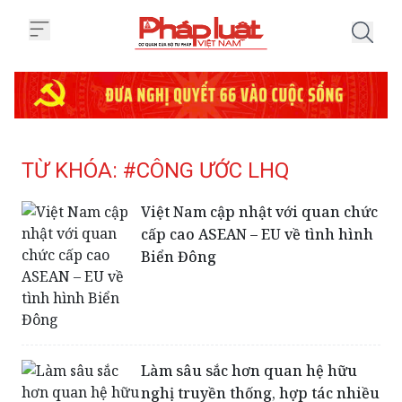
Trang chủ Tag
TỪ KHÓA: #CÔNG ƯỚC LHQ
Việt Nam cập nhật với quan chức
cấp cao ASEAN – EU về tình hình
Biển Đông
Làm sâu sắc hơn quan hệ hữu
nghị truyền thống, hợp tác nhiều