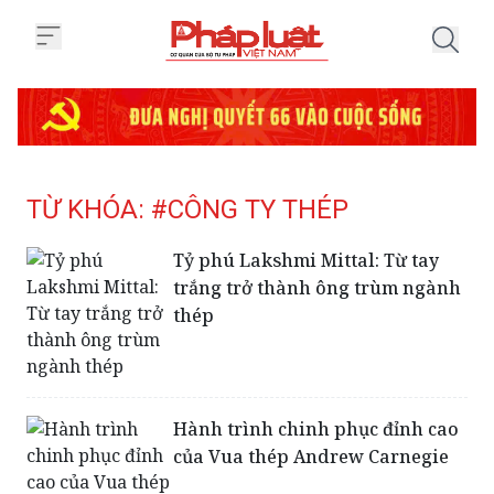
Trang chủ Tag
TỪ KHÓA: #CÔNG TY THÉP
Tỷ phú Lakshmi Mittal: Từ tay
trắng trở thành ông trùm ngành
thép
Hành trình chinh phục đỉnh cao
của Vua thép Andrew Carnegie