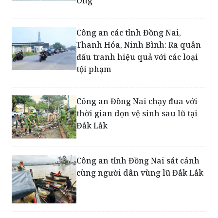
Công an các tỉnh Đồng Nai,
Thanh Hóa, Ninh Bình: Ra quân
đấu tranh hiệu quả với các loại
tội phạm
Công an Đồng Nai chạy đua với
thời gian dọn vệ sinh sau lũ tại
Đắk Lắk
Công an tỉnh Đồng Nai sát cánh
cùng người dân vùng lũ Đắk Lắk
Công an Đồng Nai điều động hơn
130 cán bộ, chiến sĩ lên đường hỗ