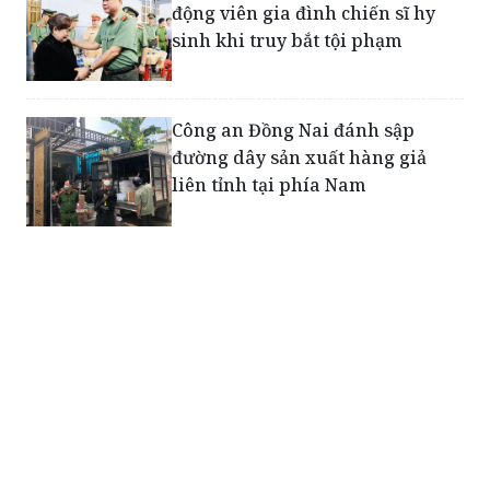
Công an Đồng Nai đánh sập
đường dây sản xuất hàng giả
liên tỉnh tại phía Nam