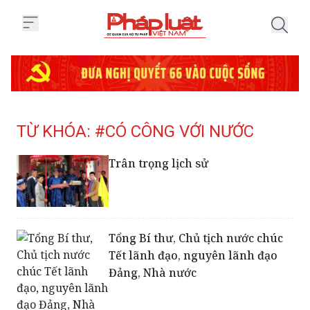
Trang chủ Tag
TỪ KHÓA: #CÓ CÔNG VỚI NƯỚC
Trân trọng lịch sử
Tổng Bí thư, Chủ tịch nước chúc
Tết lãnh đạo, nguyên lãnh đạo
Đảng, Nhà nước