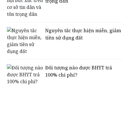
trọng dân
Nguyên tắc thực hiện miễn, giảm
tiền sử dụng đất
Đối tượng nào được BHYT trả
100% chi phí?