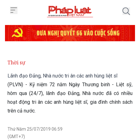
Trang chủ Lãnh đạo Đảng, Nhà nướ
Thời sự
Lãnh đạo Đảng, Nhà nước tri ân các anh hùng liệt sĩ
(PLVN) - Kỷ niệm 72 năm Ngày Thương binh - Liệt sỹ,
hôm qua (24/7), lãnh đạo Đảng, Nhà nước đã có nhiều
hoạt động tri ân các anh hùng liệt sĩ, gia đình chính sách
trên cả nước.
Thứ Năm 25/07/2019 06:59
(GMT+7)