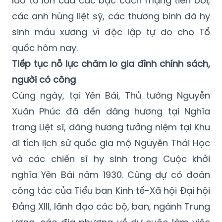
sinh máu xương vì độc lập tự do cho Tổ
quốc hôm nay.
Tiếp tục nỗ lực chăm lo gia đình chính sách,
người có công
Cùng ngày, tại Yên Bái, Thủ tướng Nguyễn
Xuân Phúc đã đến dâng hương tại Nghĩa
trang Liệt sĩ, dâng hương tưởng niệm tại Khu
di tích lịch sử quốc gia mộ Nguyễn Thái Học
và các chiến sĩ hy sinh trong Cuộc khởi
nghĩa Yên Bái năm 1930. Cùng dự có đoàn
công tác của Tiểu ban Kinh tế-Xã hội Đại hội
Đảng XIII, lãnh đạo các bộ, ban, ngành Trung
ương, các địa phương về dự cuộc làm việc
giữa Tiểu ban với các tỉnh Tây Bắc.