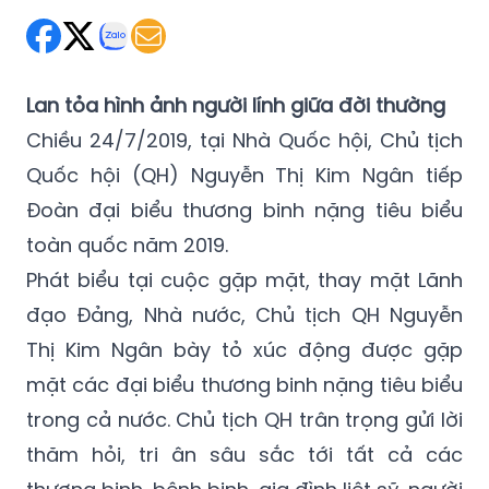
Lan tỏa hình ảnh người lính giữa đời thường
Chiều 24/7/2019, tại Nhà Quốc hội, Chủ tịch
Quốc hội (QH) Nguyễn Thị Kim Ngân tiếp
Đoàn đại biểu thương binh nặng tiêu biểu
toàn quốc năm 2019.
Phát biểu tại cuộc gặp mặt, thay mặt Lãnh
đạo Đảng, Nhà nước, Chủ tịch QH Nguyễn
Thị Kim Ngân bày tỏ xúc động được gặp
mặt các đại biểu thương binh nặng tiêu biểu
trong cả nước. Chủ tịch QH trân trọng gửi lời
thăm hỏi, tri ân sâu sắc tới tất cả các
thương binh, bệnh binh, gia đình liệt sỹ, người
có công với cách mạng trong cả nước; chúc