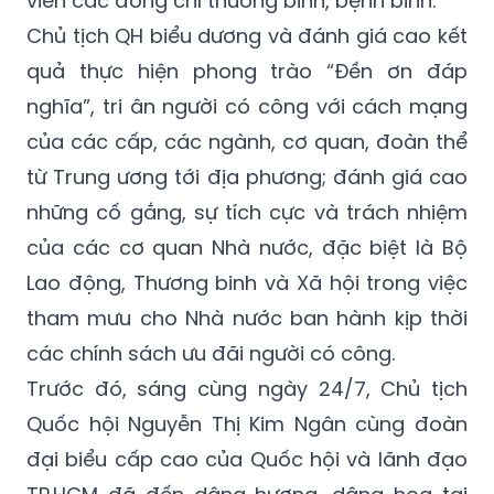
quả thực hiện phong trào “Đền ơn đáp
nghĩa”, tri ân người có công với cách mạng
của các cấp, các ngành, cơ quan, đoàn thể
từ Trung ương tới địa phương; đánh giá cao
những cố gắng, sự tích cực và trách nhiệm
của các cơ quan Nhà nước, đặc biệt là Bộ
Lao động, Thương binh và Xã hội trong việc
tham mưu cho Nhà nước ban hành kịp thời
các chính sách ưu đãi người có công.
Trước đó, sáng cùng ngày 24/7, Chủ tịch
Quốc hội Nguyễn Thị Kim Ngân cùng đoàn
đại biểu cấp cao của Quốc hội và lãnh đạo
TP.HCM đã đến dâng hương, dâng hoa tại
Đền Liệt sỹ Bến Dược và Đền tưởng niệm Khu