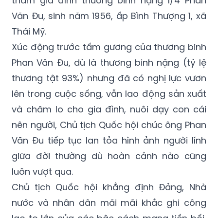
Thái Mỹ.
Xúc động trước tấm gương của thương binh
Phan Văn Đu, dù là thương binh nặng (tỷ lệ
thương tật 93%) nhưng đã có nghị lực vươn
lên trong cuộc sống, vẫn lao động sản xuất
và chăm lo cho gia đình, nuôi dạy con cái
nên người, Chủ tịch Quốc hội chúc ông Phan
Văn Đu tiếp tục lan tỏa hình ảnh người lính
giữa đời thường dù hoàn cảnh nào cũng
luôn vượt qua.
Chủ tịch Quốc hội khẳng định Đảng, Nhà
nước và nhân dân mãi mãi khắc ghi công
lao to lớn của các bậc cách mạng tiền bối,
các anh hùng liệt sỹ, các thương binh đã hy