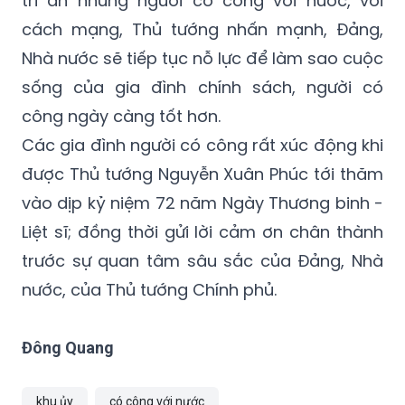
Nhà nước sẽ tiếp tục nỗ lực để làm sao cuộc
sống của gia đình chính sách, người có
công ngày càng tốt hơn.
Các gia đình người có công rất xúc động khi
được Thủ tướng Nguyễn Xuân Phúc tới thăm
vào dịp kỷ niệm 72 năm Ngày Thương binh -
Liệt sĩ; đồng thời gửi lời cảm ơn chân thành
trước sự quan tâm sâu sắc của Đảng, Nhà
nước, của Thủ tướng Chính phủ.
Đông Quang
khu ủy
có công với nước