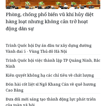
Phòng, chống phổ biến vũ khí hủy diệt
hàng loạt nhưng không cản trở hoạt
động dân sự
Trình Quốc hội Dự án đầu tư xây dựng đường
Vành đai 5 - Vùng Thủ đô Hà Nội
Trình Quốc hội việc thành lập TP Quảng Ninh, Bắc
Ninh
Kiên quyết không hạ các chỉ tiêu về chất lượng
Đón hài cốt liệt sĩ Ngô Khang Cán về quê hương
Cao Bằng
Đưa đổi mới sáng tạo thành động lực phát triển
của toàn xã hội
ĐỌC THÊM