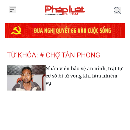
Trang chủ Tag
TỪ KHÓA: # CHỢ TÂN PHONG
Nhân viên bảo vệ an ninh, trật tự
cơ sở bị tử vong khi làm nhiệm
vụ