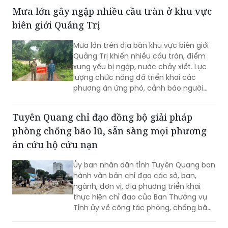
ĐỌC THÊM
Mưa lớn gây ngập nhiều cầu tràn ở khu vực
biên giới Quảng Trị
Mưa lớn trên địa bàn khu vực biên giới
Quảng Trị khiến nhiều cầu tràn, điểm
xung yếu bị ngập, nước chảy xiết. Lực
lượng chức năng đã triển khai các
phương án ứng phó, cảnh báo người
dân không đi vào khu vực nguy hiểm.
Tuyên Quang chỉ đạo đồng bộ giải pháp
phòng chống bão lũ, sẵn sàng mọi phương
án cứu hộ cứu nạn
Ủy ban nhân dân tỉnh Tuyên Quang ban
hành văn bản chỉ đạo các sở, ban,
ngành, đơn vị, địa phương triển khai