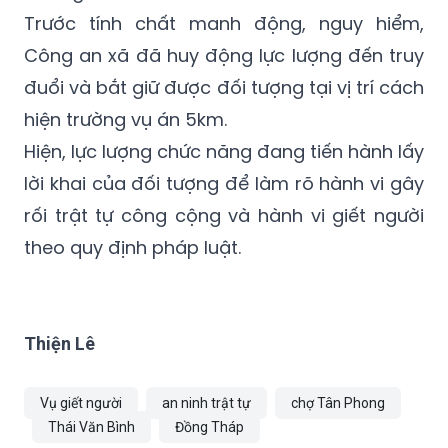
Sau khi gây án, đối tượng bỏ chạy khỏi hiện
trường.
Trước tính chất manh động, nguy hiểm,
Công an xã đã huy động lực lượng đến truy
đuổi và bắt giữ được đối tượng tại vị trí cách
hiện trường vụ án 5km.
Hiện, lực lượng chức năng đang tiến hành lấy
lời khai của đối tượng để làm rõ hành vi gây
rối trật tự công cộng và hành vi giết người
theo quy định pháp luật.
Thiện Lê