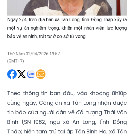
Ngày 2/4, trên địa bàn xã Tân Long, tỉnh Đồng Tháp xảy ra
một vụ án nghiêm trọng, khiến một nhân viên lực lượng
bảo vệ an ninh, trật tự ở cơ sở tử vong.
Thứ Năm 02/04/2026 19:57
(GMT+7)
Theo thông tin ban đầu, vào khoảng 8h10p
cùng ngày, Công an xã Tân Long nhận được
tin báo của người dân về đối tượng Thái Văn