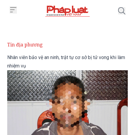
Trang chủ Nhân viên bảo vệ an ni
Tin địa phương
Nhân viên bảo vệ an ninh, trật tự cơ sở bị tử vong khi làm
nhiệm vụ