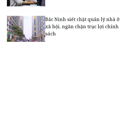
Bắc Ninh siết chặt quản lý nhà ở
xã hội, ngăn chặn trục lợi chính
sách