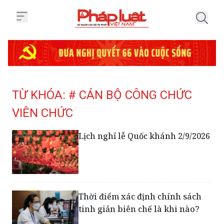
Trang chủ Tag
TỪ KHÓA: # CÁN BỘ CÔNG CHỨC
VIÊN CHỨC
Lịch nghỉ lễ Quốc khánh 2/9/2026
Thời điểm xác định chính sách
tinh giản biên chế là khi nào?