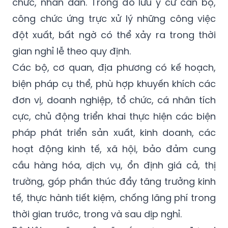
chức, nhân dân. Trong đó lưu ý cử cán bộ,
công chức ứng trực xử lý những công việc
đột xuất, bất ngờ có thể xảy ra trong thời
gian nghỉ lễ theo quy định.
Các bộ, cơ quan, địa phương có kế hoạch,
biện pháp cụ thể, phù hợp khuyến khích các
đơn vị, doanh nghiệp, tổ chức, cá nhân tích
cực, chủ động triển khai thực hiện các biện
pháp phát triển sản xuất, kinh doanh, các
hoạt động kinh tế, xã hội, bảo đảm cung
cầu hàng hóa, dịch vụ, ổn định giá cả, thị
trường, góp phần thúc đẩy tăng trưởng kinh
tế, thực hành tiết kiệm, chống lãng phí trong
thời gian trước, trong và sau dịp nghỉ.