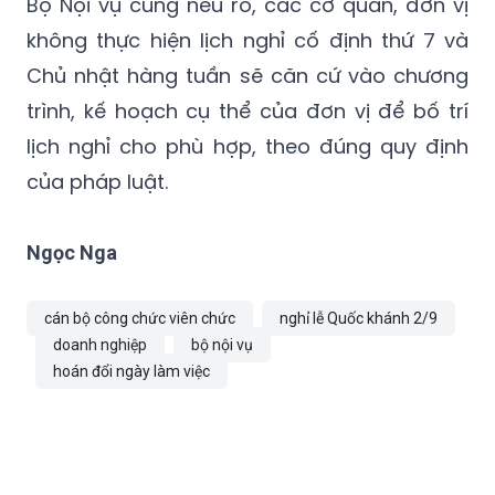
Bộ Nội vụ cũng nêu rõ, các cơ quan, đơn vị
không thực hiện lịch nghỉ cố định thứ 7 và
Chủ nhật hàng tuần sẽ căn cứ vào chương
trình, kế hoạch cụ thể của đơn vị để bố trí
lịch nghỉ cho phù hợp, theo đúng quy định
của pháp luật.
Ngọc Nga
cán bộ công chức viên chức
nghỉ lễ Quốc khánh 2/9
doanh nghiệp
bộ nội vụ
hoán đổi ngày làm việc