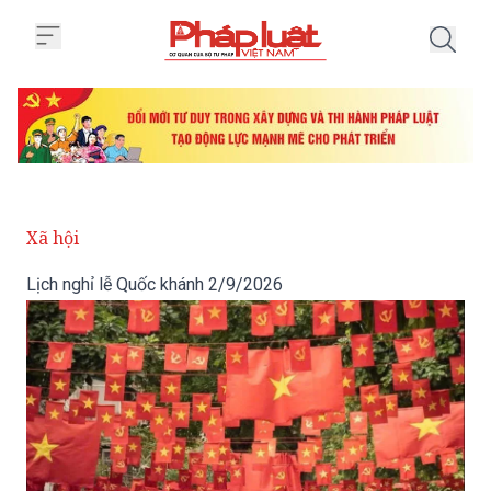
Trang chủ Lịch nghỉ lễ Quốc kh
Xã hội
Lịch nghỉ lễ Quốc khánh 2/9/2026