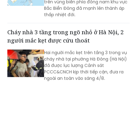
trên vùng biển phía đông nam khu vực
Bắc Biển Đông đã mạnh lên thành áp
thấp nhiệt đới.
Cháy nhà 3 tầng trong ngõ nhỏ ở Hà Nội, 2
người mắc kẹt được cứu thoát
Hai người mắc kẹt trên tầng 3 trong vụ
cháy nhà tại phường Hà Đông (Hà Nội)
đã được lực lượng Cảnh sát
PCCC&CNCH kịp thời tiếp cận, đưa ra
ngoài an toàn vào sáng 4/8.