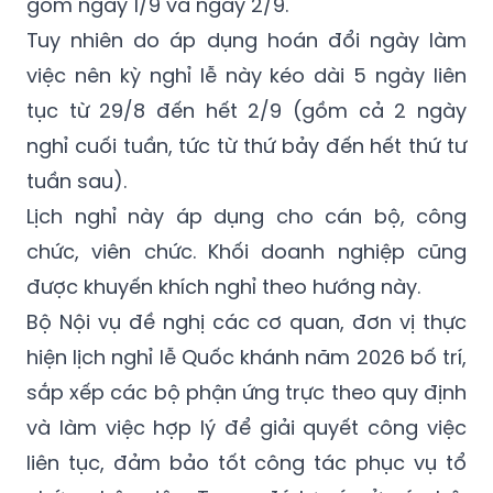
gồm ngày 1/9 và ngày 2/9.
Tuy nhiên do áp dụng hoán đổi ngày làm
việc nên kỳ nghỉ lễ này kéo dài 5 ngày liên
tục từ 29/8 đến hết 2/9 (gồm cả 2 ngày
nghỉ cuối tuần, tức từ thứ bảy đến hết thứ tư
tuần sau).
Lịch nghỉ này áp dụng cho cán bộ, công
chức, viên chức. Khối doanh nghiệp cũng
được khuyến khích nghỉ theo hướng này.
Bộ Nội vụ đề nghị các cơ quan, đơn vị thực
hiện lịch nghỉ lễ Quốc khánh năm 2026 bố trí,
sắp xếp các bộ phận ứng trực theo quy định
và làm việc hợp lý để giải quyết công việc
liên tục, đảm bảo tốt công tác phục vụ tổ